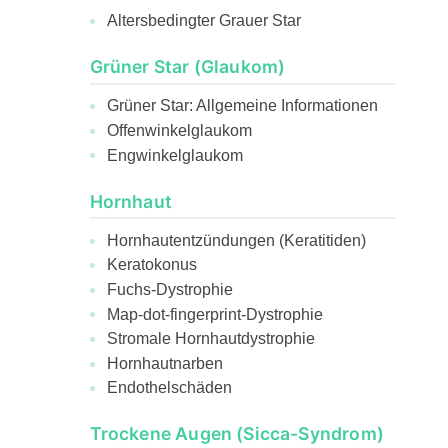
Altersbedingter Grauer Star
Grüner Star (Glaukom)
Grüner Star: Allgemeine Informationen
Offenwinkelglaukom
Engwinkelglaukom
Hornhaut
Hornhautentzündungen (Keratitiden)
Keratokonus
Fuchs-Dystrophie
Map-dot-fingerprint-Dystrophie
Stromale Hornhautdystrophie
Hornhautnarben
Endothelschäden
Trockene Augen (Sicca-Syndrom)