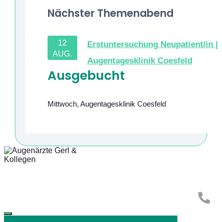
Nächster Themenabend
12
Erstuntersuchung Neupatient/in |
AUG.
Augentagesklinik Coesfeld
Ausgebucht
Mittwoch
,
Augentagesklinik Coesfeld