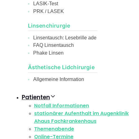
LASIK-Test
PRK / LASEK
Linsenchirurgie
Linsentausch: Lesebrille ade
FAQ Linsentausch
Phake Linsen
Ästhetische Lidchirurgie
Allgemeine Information
Patienten
Notfall Informationen
stationärer Aufenthalt im Augenklinik
Ahaus Fachkrankenhaus
Themenabende
Online-Termine