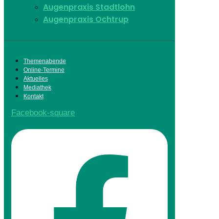
Augenpraxis Stadtlohn
Augenpraxis Ochtrup
Themenabende
Online-Termine
Aktuelles
Mediathek
Kontakt
Facebook-square