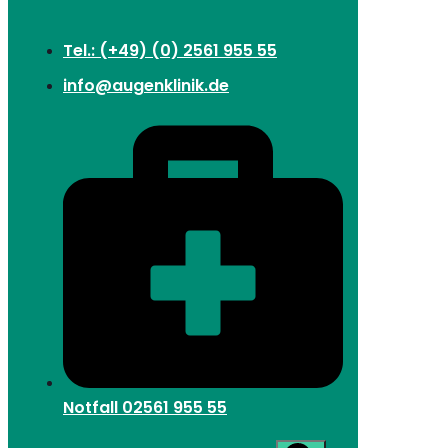
Tel.: (+49) (0) 2561 955 55
info@augenklinik.de
Notfall
02561 955 55