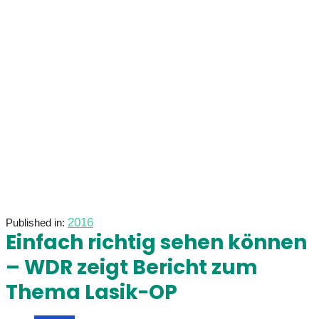
2016
Published in:
Einfach richtig sehen können
– WDR zeigt Bericht zum
Thema Lasik-OP