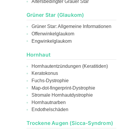
Altersbedingter Grauer Star
Grüner Star (Glaukom)
Grüner Star: Allgemeine Informationen
Offenwinkelglaukom
Engwinkelglaukom
Hornhaut
Hornhautentzündungen (Keratitiden)
Keratokonus
Fuchs-Dystrophie
Map-dot-fingerprint-Dystrophie
Stromale Hornhautdystrophie
Hornhautnarben
Endothelschäden
Trockene Augen (Sicca-Syndrom)