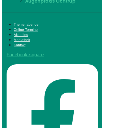
Augenpraxis Ochtrup
Themenabende
Online-Termine
Aktuelles
Mediathek
Kontakt
Facebook-square