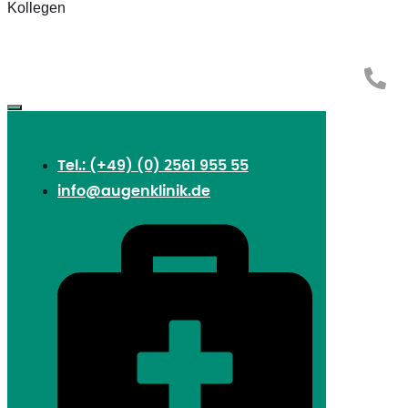
Tel.: (+49) (0) 2561 955 55
info@augenklinik.de