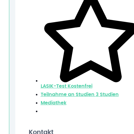
LASIK-Test
Kostenfrei
Teilnahme an Studien
3 Studien
Mediathek
Kontakt