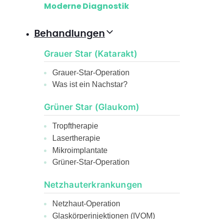
Moderne Diagnostik
Behandlungen
Grauer Star (Katarakt)
Grauer-Star-Operation
Was ist ein Nachstar?
Grüner Star (Glaukom)
Tropftherapie
Lasertherapie
Mikroimplantate
Grüner-Star-Operation
Netzhauterkrankungen
Netzhaut-Operation
Glaskörperinjektionen (IVOM)