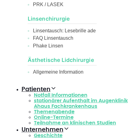
PRK / LASEK
Linsenchirurgie
Linsentausch: Lesebrille ade
FAQ Linsentausch
Phake Linsen
Ästhetische Lidchirurgie
Allgemeine Information
Patienten
Notfall Informationen
stationärer Aufenthalt im Augenklinik
Ahaus Fachkrankenhaus
Themenabende
Online-Termine
Teilnahme an klinischen Studien
Unternehmen
Geschichte