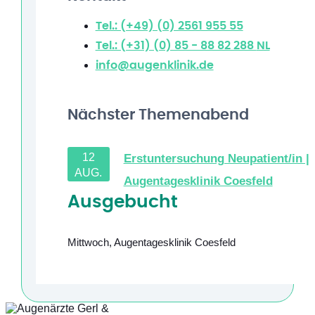
Tel.: (+49) (0) 2561 955 55
Tel.: (+31) (0) 85 - 88 82 288
NL
info@augenklinik.de
Nächster Themenabend
12
Erstuntersuchung Neupatient/in |
AUG.
Augentagesklinik Coesfeld
Ausgebucht
Mittwoch
,
Augentagesklinik Coesfeld