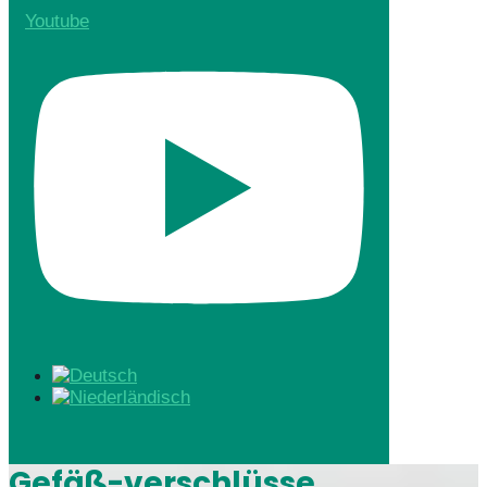
Youtube
Gefäß-verschlüsse