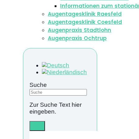
Informationen zum stationä
Augentagesklinik Raesfeld
Augentagesklinik Coesfeld
Augenpraxis Stadtlohn
Augenpraxis Ochtrup
Suche
Zur Suche Text hier
eingeben.
Info