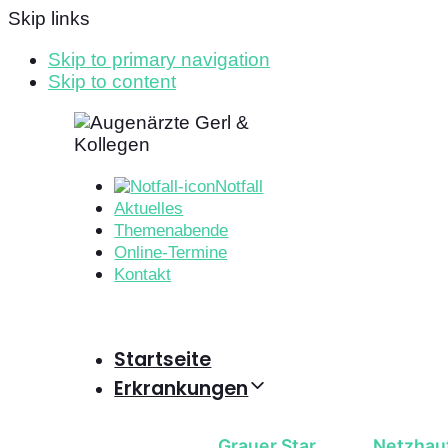
Skip links
Skip to primary navigation
Skip to content
Notfall
Aktuelles
Themenabende
Online-Termine
Kontakt
Startseite
Erkrankungen
Grauer Star
Netzhau