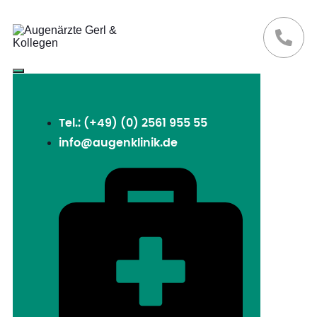
Tel.: (+49) (0) 2561 955 55
info@augenklinik.de