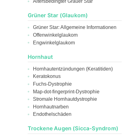
Altersbedingter Grauer Star
Grüner Star (Glaukom)
Grüner Star: Allgemeine Informationen
Offenwinkelglaukom
Engwinkelglaukom
Hornhaut
Hornhautentzündungen (Keratitiden)
Keratokonus
Fuchs-Dystrophie
Map-dot-fingerprint-Dystrophie
Stromale Hornhautdystrophie
Hornhautnarben
Endothelschäden
Trockene Augen (Sicca-Syndrom)