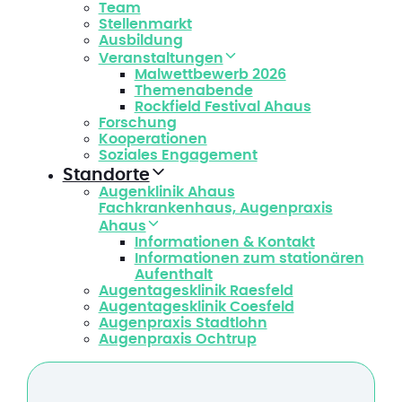
Team
Stellenmarkt
Ausbildung
Veranstaltungen
Malwettbewerb 2026
Themenabende
Rockfield Festival Ahaus
Forschung
Kooperationen
Soziales Engagement
Standorte
Augenklinik Ahaus
Fachkrankenhaus, Augenpraxis
Ahaus
Informationen & Kontakt
Informationen zum stationären
Aufenthalt
Augentagesklinik Raesfeld
Augentagesklinik Coesfeld
Augenpraxis Stadtlohn
Augenpraxis Ochtrup