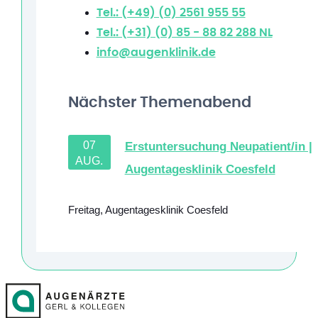
Tel.: (+49) (0) 2561 955 55
Tel.: (+31) (0) 85 - 88 82 288
NL
info@augenklinik.de
Nächster Themenabend
07
Erstuntersuchung Neupatient/in |
AUG.
Augentagesklinik Coesfeld
Freitag
,
Augentagesklinik Coesfeld