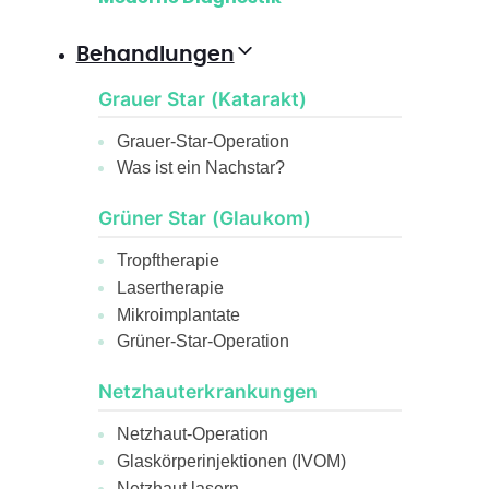
Behandlungen
Grauer Star (Katarakt)
Grauer-Star-Operation
Was ist ein Nachstar?
Grüner Star (Glaukom)
Tropftherapie
Lasertherapie
Mikroimplantate
Grüner-Star-Operation
Netzhauterkrankungen
Netzhaut-Operation
Glaskörperinjektionen (IVOM)
Netzhaut lasern