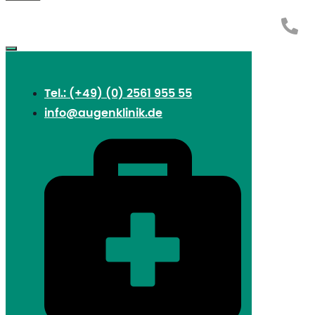
Tel.: (+49) (0) 2561 955 55
info@augenklinik.de