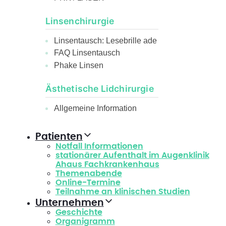
Linsenchirurgie
Linsentausch: Lesebrille ade
FAQ Linsentausch
Phake Linsen
Ästhetische Lidchirurgie
Allgemeine Information
Patienten
Notfall Informationen
stationärer Aufenthalt im Augenklinik
Ahaus Fachkrankenhaus
Themenabende
Online-Termine
Teilnahme an klinischen Studien
Unternehmen
Geschichte
Organigramm