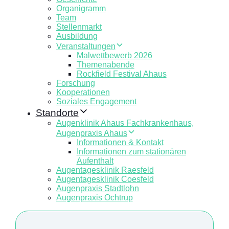
Organigramm
Team
Stellenmarkt
Ausbildung
Veranstaltungen
Malwettbewerb 2026
Themenabende
Rockfield Festival Ahaus
Forschung
Kooperationen
Soziales Engagement
Standorte
Augenklinik Ahaus Fachkrankenhaus,
Augenpraxis Ahaus
Informationen & Kontakt
Informationen zum stationären
Aufenthalt
Augentagesklinik Raesfeld
Augentagesklinik Coesfeld
Augenpraxis Stadtlohn
Augenpraxis Ochtrup