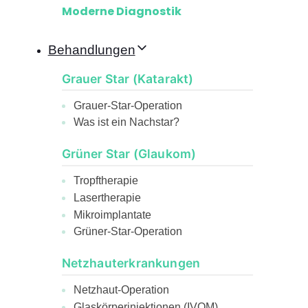
Moderne Diagnostik
Behandlungen
Grauer Star (Katarakt)
Grauer-Star-Operation
Was ist ein Nachstar?
Grüner Star (Glaukom)
Tropftherapie
Lasertherapie
Mikroimplantate
Grüner-Star-Operation
Netzhauterkrankungen
Netzhaut-Operation
Glaskörperinjektionen (IVOM)