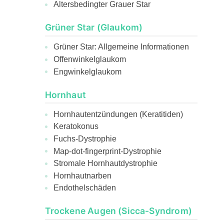
Altersbedingter Grauer Star
Grüner Star (Glaukom)
Grüner Star: Allgemeine Informationen
Offenwinkelglaukom
Engwinkelglaukom
Hornhaut
Hornhautentzündungen (Keratitiden)
Keratokonus
Fuchs-Dystrophie
Map-dot-fingerprint-Dystrophie
Stromale Hornhautdystrophie
Hornhautnarben
Endothelschäden
Trockene Augen (Sicca-Syndrom)