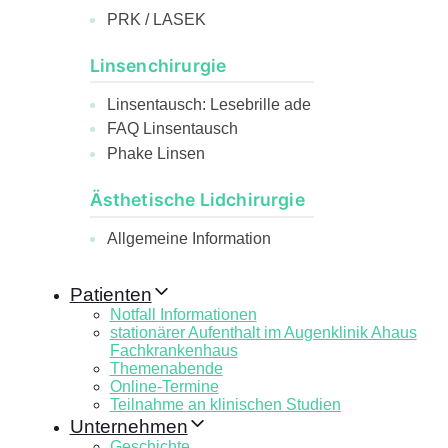
PRK / LASEK
Linsenchirurgie
Linsentausch: Lesebrille ade
FAQ Linsentausch
Phake Linsen
Ästhetische Lidchirurgie
Allgemeine Information
Patienten
Notfall Informationen
stationärer Aufenthalt im Augenklinik Ahaus
Fachkrankenhaus
Themenabende
Online-Termine
Teilnahme an klinischen Studien
Unternehmen
Geschichte