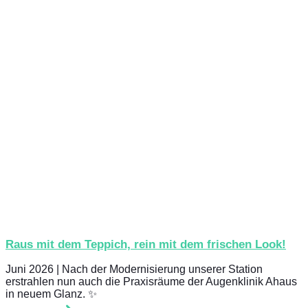
Raus mit dem Teppich, rein mit dem frischen Look!
Juni 2026 | Nach der Modernisierung unserer Station
erstrahlen nun auch die Praxisräume der Augenklinik Ahaus
in neuem Glanz. ✨