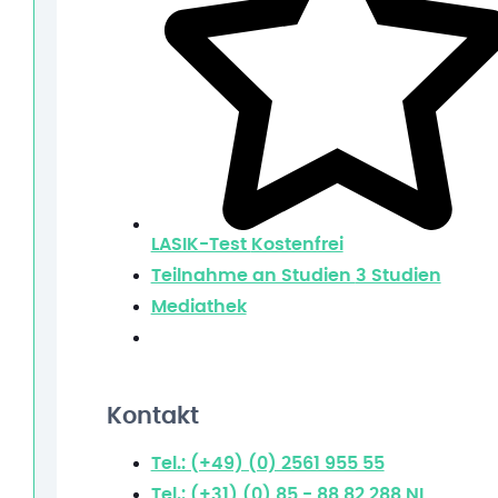
LASIK-Test
Kostenfrei
Teilnahme an Studien
3 Studien
Mediathek
Kontakt
Tel.: (+49) (0) 2561 955 55
Tel.: (+31) (0) 85 - 88 82 288
NL