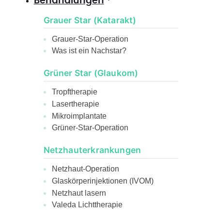
Behandlungen
Grauer Star (Katarakt)
Grauer-Star-Operation
Was ist ein Nachstar?
Grüner Star (Glaukom)
Tropftherapie
Lasertherapie
Mikroimplantate
Grüner-Star-Operation
Netzhauterkrankungen
Netzhaut-Operation
Glaskörperinjektionen (IVOM)
Netzhaut lasern
Valeda Lichttherapie