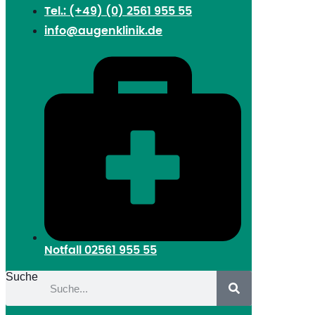
Tel.: (+49) (0) 2561 955 55
info@augenklinik.de
Notfall
02561 955 55
Suche