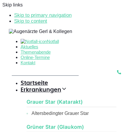
Skip links
Skip to primary navigation
Skip to content
Notfall
Aktuelles
Themenabende
Online-Termine
Kontakt
Startseite
Erkrankungen
Grauer Star (Katarakt)
Altersbedingter Grauer Star
Grüner Star (Glaukom)