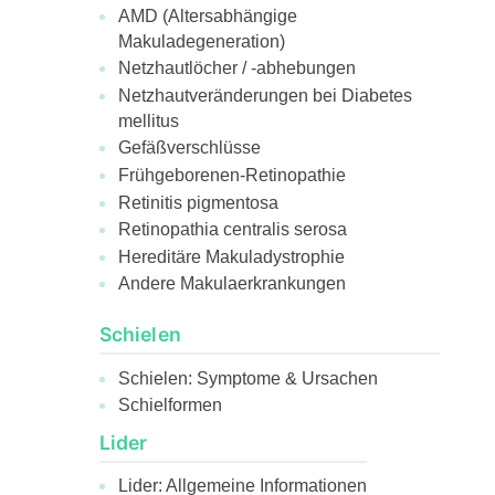
AMD (Altersabhängige
Makuladegeneration)
Netzhautlöcher / -abhebungen
Netzhautveränderungen bei Diabetes
mellitus
Gefäßverschlüsse
Frühgeborenen-Retinopathie
Retinitis pigmentosa
Retinopathia centralis serosa
Hereditäre Makuladystrophie
Andere Makulaerkrankungen
Schielen
Schielen: Symptome & Ursachen
Schielformen
Lider
Lider: Allgemeine Informationen