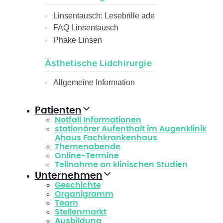
Linsentausch: Lesebrille ade
FAQ Linsentausch
Phake Linsen
Ästhetische Lidchirurgie
Allgemeine Information
Patienten
Notfall Informationen
stationärer Aufenthalt im Augenklinik
Ahaus Fachkrankenhaus
Themenabende
Online-Termine
Teilnahme an klinischen Studien
Unternehmen
Geschichte
Organigramm
Team
Stellenmarkt
Ausbildung