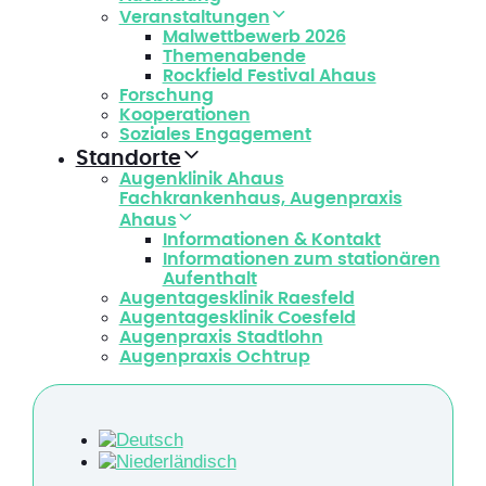
Veranstaltungen
Malwettbewerb 2026
Themenabende
Rockfield Festival Ahaus
Forschung
Kooperationen
Soziales Engagement
Standorte
Augenklinik Ahaus
Fachkrankenhaus, Augenpraxis
Ahaus
Informationen & Kontakt
Informationen zum stationären
Aufenthalt
Augentagesklinik Raesfeld
Augentagesklinik Coesfeld
Augenpraxis Stadtlohn
Augenpraxis Ochtrup