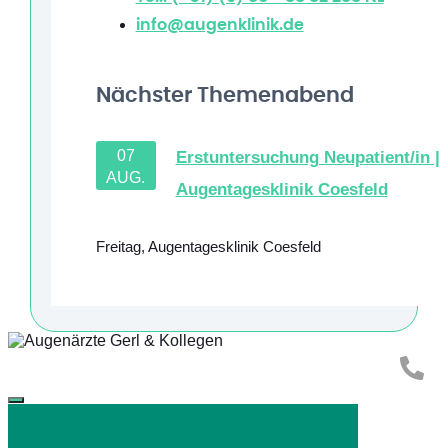
info@augenklinik.de
Nächster Themenabend
07
Erstuntersuchung Neupatient/in |
AUG.
Augentagesklinik Coesfeld
Freitag
,
Augentagesklinik Coesfeld