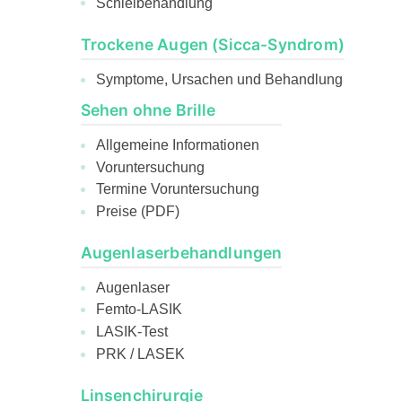
Schielbehandlung
Trockene Augen (Sicca-Syndrom)
Symptome, Ursachen und Behandlung
Sehen ohne Brille
Allgemeine Informationen
Voruntersuchung
Termine Voruntersuchung
Preise (PDF)
Augenlaserbehandlungen
Augenlaser
Femto-LASIK
LASIK-Test
PRK / LASEK
Linsenchirurgie