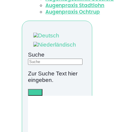
Augenpraxis Stadtlohn
Augenpraxis Ochtrup
Suche
Zur Suche Text hier
eingeben.
Info