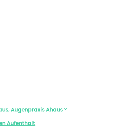
aus, Augenpraxis Ahaus
en Aufenthalt