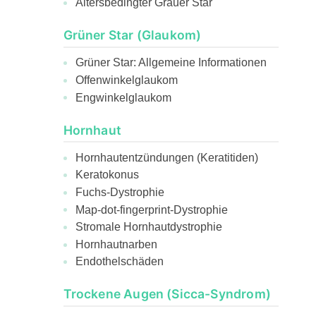
Altersbedingter Grauer Star
Grüner Star (Glaukom)
Grüner Star: Allgemeine Informationen
Offenwinkelglaukom
Engwinkelglaukom
Hornhaut
Hornhautentzündungen (Keratitiden)
Keratokonus
Fuchs-Dystrophie
Map-dot-fingerprint-Dystrophie
Stromale Hornhautdystrophie
Hornhautnarben
Endothelschäden
Trockene Augen (Sicca-Syndrom)