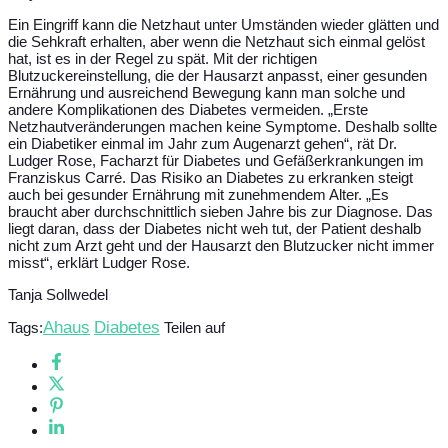
Ein Eingriff kann die Netzhaut unter Umständen wieder glätten und
die Sehkraft erhalten, aber wenn die Netzhaut sich einmal gelöst
hat, ist es in der Regel zu spät. Mit der richtigen
Blutzuckereinstellung, die der Hausarzt anpasst, einer gesunden
Ernährung und ausreichend Bewegung kann man solche und
andere Komplikationen des Diabetes vermeiden. „Erste
Netzhautveränderungen machen keine Symptome. Deshalb sollte
ein Diabetiker einmal im Jahr zum Augenarzt gehen“, rät Dr.
Ludger Rose, Facharzt für Diabetes und Gefäßerkrankungen im
Franziskus Carré. Das Risiko an Diabetes zu erkranken steigt
auch bei gesunder Ernährung mit zunehmendem Alter. „Es
braucht aber durchschnittlich sieben Jahre bis zur Diagnose. Das
liegt daran, dass der Diabetes nicht weh tut, der Patient deshalb
nicht zum Arzt geht und der Hausarzt den Blutzucker nicht immer
misst“, erklärt Ludger Rose.
Tanja Sollwedel
Ahaus
Diabetes
Tags:
Teilen auf