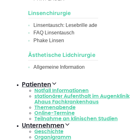
Linsenchirurgie
Linsentausch: Lesebrille ade
FAQ Linsentausch
Phake Linsen
Ästhetische Lidchirurgie
Allgemeine Information
Patienten
Notfall Informationen
stationärer Aufenthalt im Augenklinik
Ahaus Fachkrankenhaus
Themenabende
Online-Termine
Teilnahme an klinischen Studien
Unternehmen
Geschichte
Organigramm