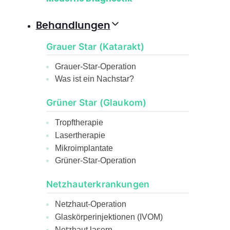
Behandlungen
Grauer Star (Katarakt)
Grauer-Star-Operation
Was ist ein Nachstar?
Grüner Star (Glaukom)
Tropftherapie
Lasertherapie
Mikroimplantate
Grüner-Star-Operation
Netzhauterkrankungen
Netzhaut-Operation
Glaskörperinjektionen (IVOM)
Netzhaut lasern