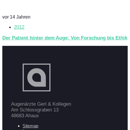
vor 14 Jahren
2012
Der Patient hinter dem Auge: Von Forschung bis Ethik
Augenärzte Gerl & Kollegen
Am Schlossgraben 13
48683 Ahaus
Sitemap