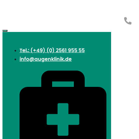
Tel.: (+49) (0) 2561 955 55
info@augenklinik.de