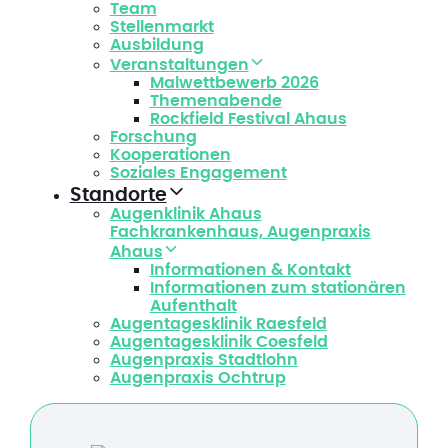
Team
Stellenmarkt
Ausbildung
Veranstaltungen
Malwettbewerb 2026
Themenabende
Rockfield Festival Ahaus
Forschung
Kooperationen
Soziales Engagement
Standorte
Augenklinik Ahaus
Fachkrankenhaus, Augenpraxis
Ahaus
Informationen & Kontakt
Informationen zum stationären
Aufenthalt
Augentagesklinik Raesfeld
Augentagesklinik Coesfeld
Augenpraxis Stadtlohn
Augenpraxis Ochtrup