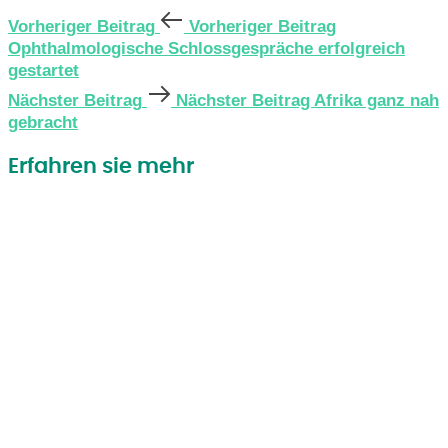
Vorheriger Beitrag
Vorheriger Beitrag
Ophthalmologische Schlossgespräche erfolgreich
gestartet
Nächster Beitrag
Nächster Beitrag
Afrika ganz nah
gebracht
Erfahren sie mehr