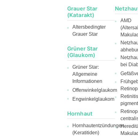
Grauer Star
Netzhau
(Katarakt)
AMD
Altersbedingter
(Alters
Grauer Star
Makulad
Netzhaut
Grüner Star
abhebu
(Glaukom)
Netzha
bei Diab
Grüner Star:
Gefäßve
Allgemeine
Informationen
Frühge
Retinop
Offenwinkelglaukom
Retiniti
Engwinkelglaukom
pigmen
Retinop
Hornhaut
centrali
Hornhautentzündungen
Heredit
(Keratitiden)
Makulad