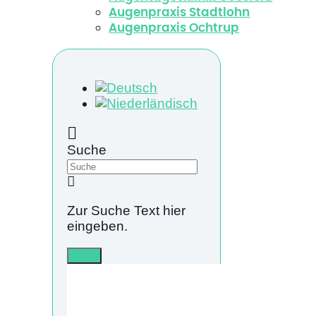
Augenpraxis Stadtlohn
Augenpraxis Ochtrup
Suche
Zur Suche Text hier
eingeben.
Info