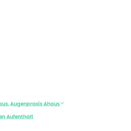
aus, Augenpraxis Ahaus
en Aufenthalt