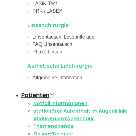
LASIK-Test
PRK / LASEK
Linsenchirurgie
Linsentausch: Lesebrille ade
FAQ Linsentausch
Phake Linsen
Ästhetische Lidchirurgie
Allgemeine Information
Patienten
Notfall Informationen
stationärer Aufenthalt im Augenklinik
Ahaus Fachkrankenhaus
Themenabende
Online-Termine