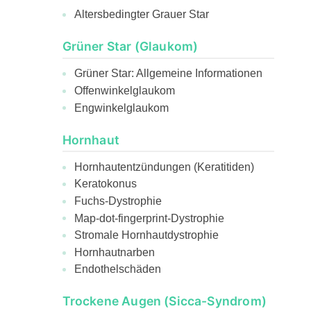
Altersbedingter Grauer Star
Grüner Star (Glaukom)
Grüner Star: Allgemeine Informationen
Offenwinkelglaukom
Engwinkelglaukom
Hornhaut
Hornhautentzündungen (Keratitiden)
Keratokonus
Fuchs-Dystrophie
Map-dot-fingerprint-Dystrophie
Stromale Hornhautdystrophie
Hornhautnarben
Endothelschäden
Trockene Augen (Sicca-Syndrom)