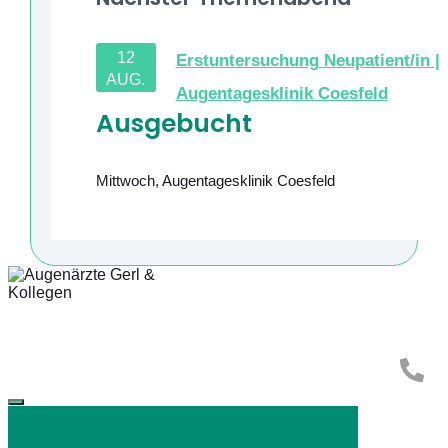
12
Erstuntersuchung Neupatient/in |
AUG.
Augentagesklinik Coesfeld
Ausgebucht
Mittwoch
,
Augentagesklinik Coesfeld