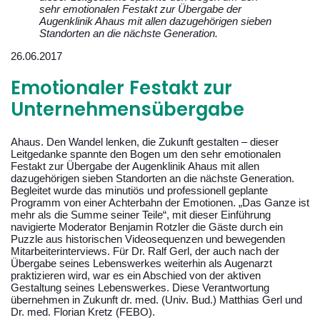
sehr emotionalen Festakt zur Übergabe der
Augenklinik Ahaus mit allen dazugehörigen sieben
Standorten an die nächste Generation.
26.06.2017
Emotionaler Festakt zur
Unternehmensübergabe
Ahaus. Den Wandel lenken, die Zukunft gestalten – dieser
Leitgedanke spannte den Bogen um den sehr emotionalen
Festakt zur Übergabe der Augenklinik Ahaus mit allen
dazugehörigen sieben Standorten an die nächste Generation.
Begleitet wurde das minutiös und professionell geplante
Programm von einer Achterbahn der Emotionen. „Das Ganze ist
mehr als die Summe seiner Teile“, mit dieser Einführung
navigierte Moderator Benjamin Rotzler die Gäste durch ein
Puzzle aus historischen Videosequenzen und bewegenden
Mitarbeiterinterviews. Für Dr. Ralf Gerl, der auch nach der
Übergabe seines Lebenswerkes weiterhin als Augenarzt
praktizieren wird, war es ein Abschied von der aktiven
Gestaltung seines Lebenswerkes. Diese Verantwortung
übernehmen in Zukunft dr. med. (Univ. Bud.) Matthias Gerl und
Dr. med. Florian Kretz (FEBO).