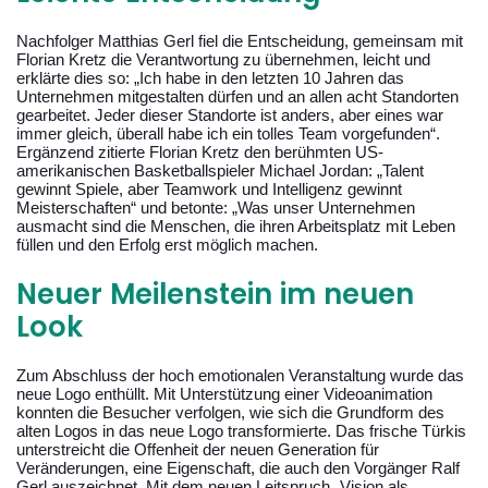
Nachfolger Matthias Gerl fiel die Entscheidung, gemeinsam mit
Florian Kretz die Verantwortung zu übernehmen, leicht und
erklärte dies so: „Ich habe in den letzten 10 Jahren das
Unternehmen mitgestalten dürfen und an allen acht Standorten
gearbeitet. Jeder dieser Standorte ist anders, aber eines war
immer gleich, überall habe ich ein tolles Team vorgefunden“.
Ergänzend zitierte Florian Kretz den berühmten US-
amerikanischen Basketballspieler Michael Jordan: „Talent
gewinnt Spiele, aber Teamwork und Intelligenz gewinnt
Meisterschaften“ und betonte: „Was unser Unternehmen
ausmacht sind die Menschen, die ihren Arbeitsplatz mit Leben
füllen und den Erfolg erst möglich machen.
Neuer Meilenstein im neuen
Look
Zum Abschluss der hoch emotionalen Veranstaltung wurde das
neue Logo enthüllt. Mit Unterstützung einer Videoanimation
konnten die Besucher verfolgen, wie sich die Grundform des
alten Logos in das neue Logo transformierte. Das frische Türkis
unterstreicht die Offenheit der neuen Generation für
Veränderungen, eine Eigenschaft, die auch den Vorgänger Ralf
Gerl auszeichnet. Mit dem neuen Leitspruch „Vision als