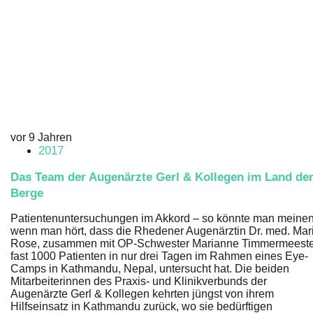
vor 9 Jahren
2017
Das Team der Augenärzte Gerl & Kollegen im Land de
Berge
Patientenuntersuchungen im Akkord – so könnte man meinen
wenn man hört, dass die Rhedener Augenärztin Dr. med. Mar
Rose, zusammen mit OP-Schwester Marianne Timmermeeste
fast 1000 Patienten in nur drei Tagen im Rahmen eines Eye-
Camps in Kathmandu, Nepal, untersucht hat. Die beiden
Mitarbeiterinnen des Praxis- und Klinikverbunds der
Augenärzte Gerl & Kollegen kehrten jüngst von ihrem
Hilfseinsatz in Kathmandu zurück, wo sie bedürftigen