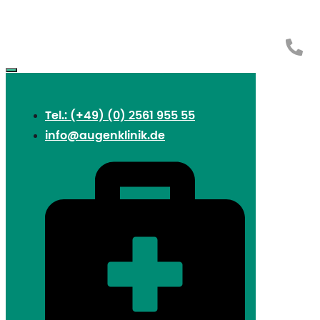
Tel.: (+49) (0) 2561 955 55
info@augenklinik.de