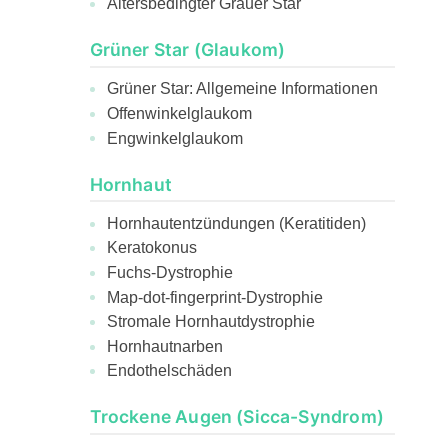
Altersbedingter Grauer Star
Grüner Star (Glaukom)
Grüner Star: Allgemeine Informationen
Offenwinkelglaukom
Engwinkelglaukom
Hornhaut
Hornhautentzündungen (Keratitiden)
Keratokonus
Fuchs-Dystrophie
Map-dot-fingerprint-Dystrophie
Stromale Hornhautdystrophie
Hornhautnarben
Endothelschäden
Trockene Augen (Sicca-Syndrom)