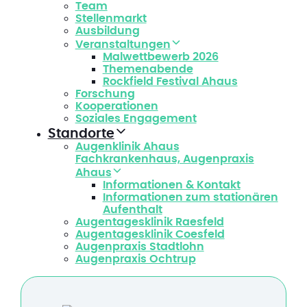
Team
Stellenmarkt
Ausbildung
Veranstaltungen
Malwettbewerb 2026
Themenabende
Rockfield Festival Ahaus
Forschung
Kooperationen
Soziales Engagement
Standorte
Augenklinik Ahaus
Fachkrankenhaus, Augenpraxis
Ahaus
Informationen & Kontakt
Informationen zum stationären
Aufenthalt
Augentagesklinik Raesfeld
Augentagesklinik Coesfeld
Augenpraxis Stadtlohn
Augenpraxis Ochtrup