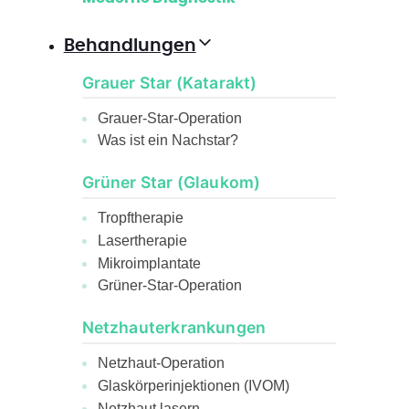
Behandlungen
Grauer Star (Katarakt)
Grauer-Star-Operation
Was ist ein Nachstar?
Grüner Star (Glaukom)
Tropftherapie
Lasertherapie
Mikroimplantate
Grüner-Star-Operation
Netzhauterkrankungen
Netzhaut-Operation
Glaskörperinjektionen (IVOM)
Netzhaut lasern