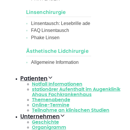
Linsenchirurgie
Linsentausch: Lesebrille ade
FAQ Linsentausch
Phake Linsen
Ästhetische Lidchirurgie
Allgemeine Information
Patienten
Notfall Informationen
stationärer Aufenthalt im Augenklinik
Ahaus Fachkrankenhaus
Themenabende
Online-Termine
Teilnahme an klinischen Studien
Unternehmen
Geschichte
Organigramm