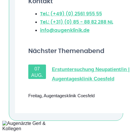
Kontakt
Tel.: (+49) (0) 2561 955 55
Tel.: (+31) (0) 85 - 88 82 288
NL
info@augenklinik.de
Nächster Themenabend
07
Erstuntersuchung Neupatient/in |
AUG.
Augentagesklinik Coesfeld
Freitag
,
Augentagesklinik Coesfeld