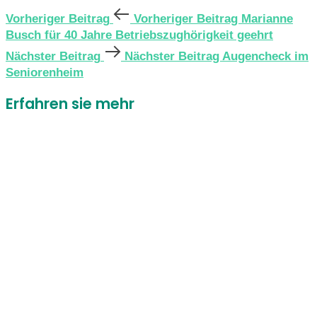
Vorheriger Beitrag
Vorheriger Beitrag
Marianne
Busch für 40 Jahre Betriebszughörigkeit geehrt
Nächster Beitrag
Nächster Beitrag
Augencheck im
Seniorenheim
Erfahren sie mehr