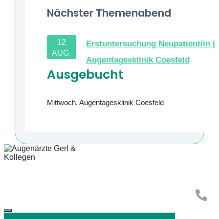
Nächster Themenabend
12
Erstuntersuchung Neupatient/in |
AUG.
Augentagesklinik Coesfeld
Ausgebucht
Mittwoch
,
Augentagesklinik Coesfeld