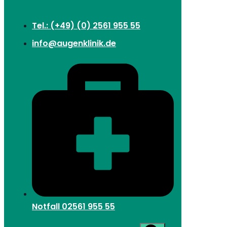
Tel.: (+49) (0) 2561 955 55
info@augenklinik.de
Notfall
02561 955 55