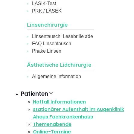
LASIK-Test
PRK / LASEK
Linsenchirurgie
Linsentausch: Lesebrille ade
FAQ Linsentausch
Phake Linsen
Ästhetische Lidchirurgie
Allgemeine Information
Patienten
Notfall Informationen
stationärer Aufenthalt im Augenklinik
Ahaus Fachkrankenhaus
Themenabende
Online-Termine