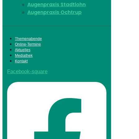
Augenpraxis Stadtlohn
Augenpraxis Ochtrup
Themenabende
Online-Termine
Aktuelles
Mediathek
Kontakt
Facebook-square