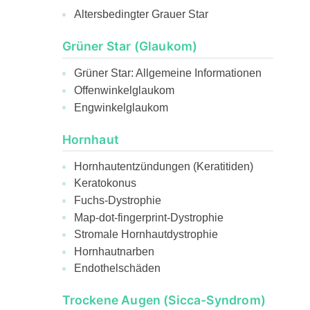
Altersbedingter Grauer Star
Grüner Star (Glaukom)
Grüner Star: Allgemeine Informationen
Offenwinkelglaukom
Engwinkelglaukom
Hornhaut
Hornhautentzündungen (Keratitiden)
Keratokonus
Fuchs-Dystrophie
Map-dot-fingerprint-Dystrophie
Stromale Hornhautdystrophie
Hornhautnarben
Endothelschäden
Trockene Augen (Sicca-Syndrom)