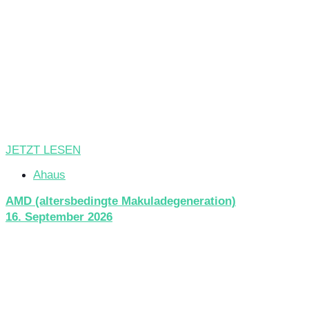
JETZT LESEN
Ahaus
AMD (altersbedingte Makuladegeneration)
16. September 2026