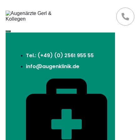
Tel.: (+49) (0) 2561 955 55
info@augenklinik.de