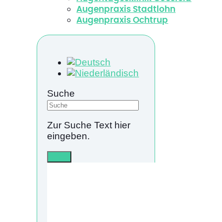
Augenpraxis Stadtlohn
Augenpraxis Ochtrup
Suche
Zur Suche Text hier
eingeben.
Info