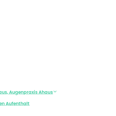
aus, Augenpraxis Ahaus
en Aufenthalt