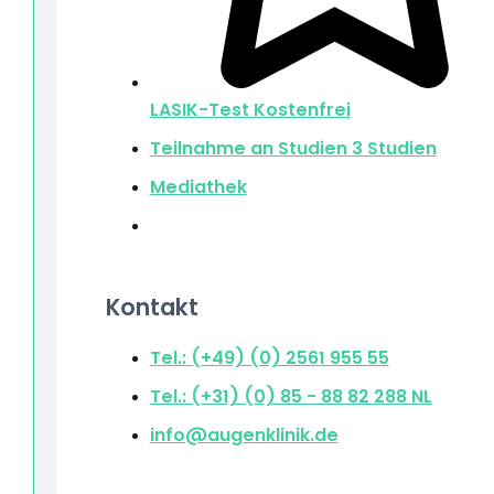
LASIK-Test
Kostenfrei
Teilnahme an Studien
3 Studien
Mediathek
Kontakt
Tel.: (+49) (0) 2561 955 55
Tel.: (+31) (0) 85 - 88 82 288
NL
info@augenklinik.de