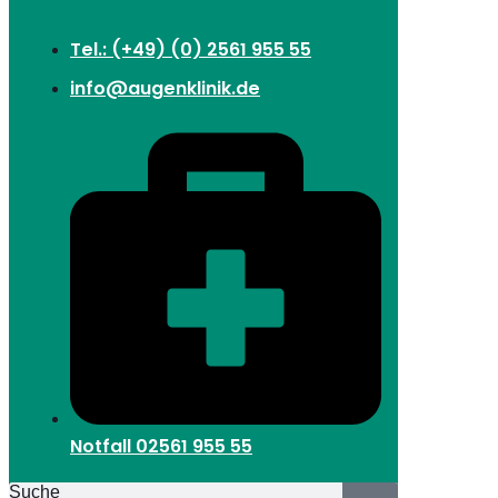
Tel.: (+49) (0) 2561 955 55
info@augenklinik.de
Notfall
02561 955 55
Suche