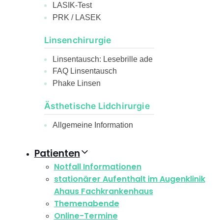
LASIK-Test
PRK / LASEK
Linsenchirurgie
Linsentausch: Lesebrille ade
FAQ Linsentausch
Phake Linsen
Ästhetische Lidchirurgie
Allgemeine Information
Patienten
Notfall Informationen
stationärer Aufenthalt im Augenklinik
Ahaus Fachkrankenhaus
Themenabende
Online-Termine