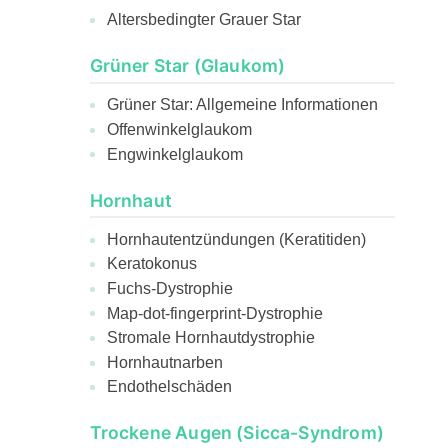
Altersbedingter Grauer Star
Grüner Star (Glaukom)
Grüner Star: Allgemeine Informationen
Offenwinkelglaukom
Engwinkelglaukom
Hornhaut
Hornhautentzündungen (Keratitiden)
Keratokonus
Fuchs-Dystrophie
Map-dot-fingerprint-Dystrophie
Stromale Hornhautdystrophie
Hornhautnarben
Endothelschäden
Trockene Augen (Sicca-Syndrom)