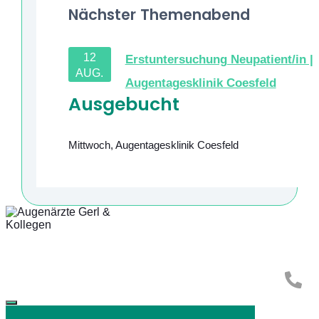
Nächster Themenabend
12
Erstuntersuchung Neupatient/in |
AUG.
Augentagesklinik Coesfeld
Ausgebucht
Mittwoch
,
Augentagesklinik Coesfeld