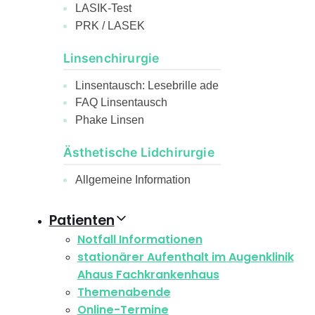
LASIK-Test
PRK / LASEK
Linsenchirurgie
Linsentausch: Lesebrille ade
FAQ Linsentausch
Phake Linsen
Ästhetische Lidchirurgie
Allgemeine Information
Patienten
Notfall Informationen
stationärer Aufenthalt im Augenklinik
Ahaus Fachkrankenhaus
Themenabende
Online-Termine