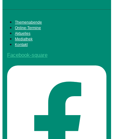
Themenabende
Online-Termine
Aktuelles
Mediathek
Kontakt
Facebook-square