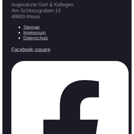
Augenärzte Gerl & Kollegen
Am Schlossgraben 13
48683 Ahaus
Sitemap
Impressum
Datenschutz
Facebook-square