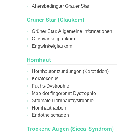
Altersbedingter Grauer Star
Grüner Star (Glaukom)
Grüner Star: Allgemeine Informationen
Offenwinkelglaukom
Engwinkelglaukom
Hornhaut
Hornhautentzündungen (Keratitiden)
Keratokonus
Fuchs-Dystrophie
Map-dot-fingerprint-Dystrophie
Stromale Hornhautdystrophie
Hornhautnarben
Endothelschäden
Trockene Augen (Sicca-Syndrom)