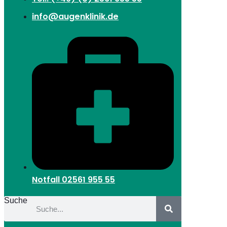
info@augenklinik.de
Notfall
02561 955 55
Suche