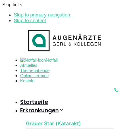
Skip links
Skip to primary navigation
Skip to content
Notfall
Aktuelles
Themenabende
Online-Termine
Kontakt
Startseite
Erkrankungen
Grauer Star (Katarakt)