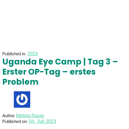
2023
Published in:
Uganda Eye Camp | Tag 3 –
Erster OP-Tag – erstes
Problem
Melina Rauer
Author
04. Juli 2023
Published on: