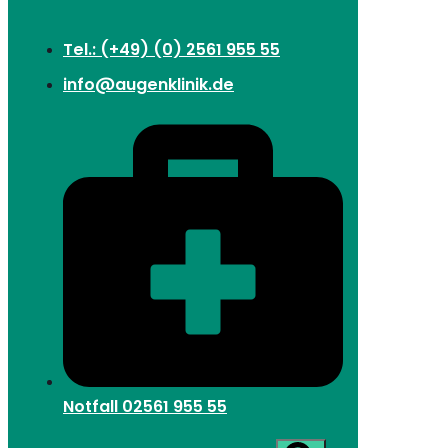
Tel.: (+49) (0) 2561 955 55
info@augenklinik.de
Notfall
02561 955 55