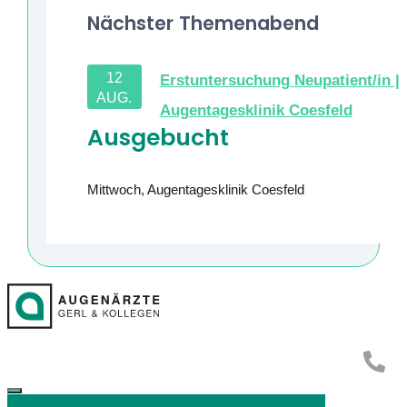
Nächster Themenabend
12
Erstuntersuchung Neupatient/in |
AUG.
Augentagesklinik Coesfeld
Ausgebucht
Mittwoch
,
Augentagesklinik Coesfeld