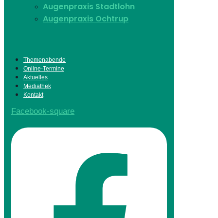
Augenpraxis Stadtlohn
Augenpraxis Ochtrup
Themenabende
Online-Termine
Aktuelles
Mediathek
Kontakt
Facebook-square