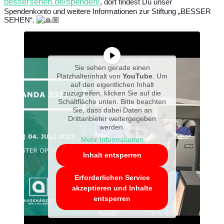
bessersehen.de/spenden/
, dort findest Du unser
Spendenkonto und weitere Informationen zur Stiftung „BESSER
SEHEN“.
Sie sehen gerade einen
Platzhalterinhalt von
YouTube
. Um
auf den eigentlichen Inhalt
zuzugreifen, klicken Sie auf die
Schaltfläche unten. Bitte beachten
Sie, dass dabei Daten an
Drittanbieter weitergegeben
werden.
Mehr Informationen
Inhalt entsperren
Erforderlichen Service
akzeptieren und Inhalte
entsperren