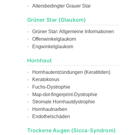
Altersbedingter Grauer Star
Grüner Star (Glaukom)
Grüner Star: Allgemeine Informationen
Offenwinkelglaukom
Engwinkelglaukom
Hornhaut
Hornhautentzündungen (Keratitiden)
Keratokonus
Fuchs-Dystrophie
Map-dot-fingerprint-Dystrophie
Stromale Hornhautdystrophie
Hornhautnarben
Endothelschäden
Trockene Augen (Sicca-Syndrom)