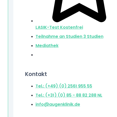
LASIK-Test
Kostenfrei
Teilnahme an Studien
3 Studien
Mediathek
Kontakt
Tel.: (+49) (0) 2561 955 55
Tel.: (+31) (0) 85 - 88 82 288
NL
info@augenklinik.de