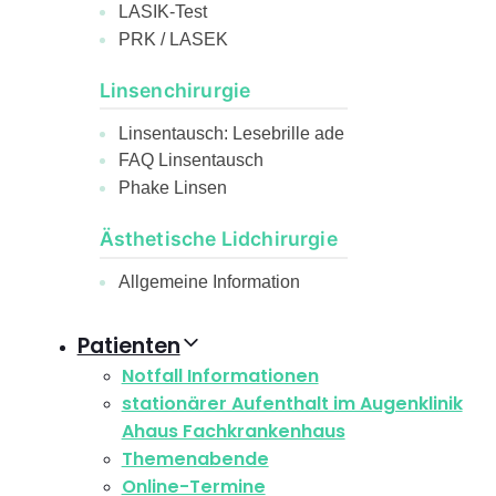
LASIK-Test
PRK / LASEK
Linsenchirurgie
Linsentausch: Lesebrille ade
FAQ Linsentausch
Phake Linsen
Ästhetische Lidchirurgie
Allgemeine Information
Patienten
Notfall Informationen
stationärer Aufenthalt im Augenklinik
Ahaus Fachkrankenhaus
Themenabende
Online-Termine