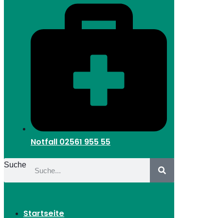
Notfall
02561 955 55
Suche
Startseite