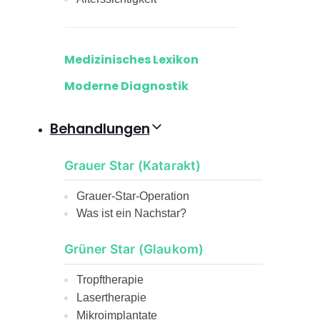
Medizinisches Lexikon
Moderne Diagnostik
Behandlungen
Grauer Star (Katarakt)
Grauer-Star-Operation
Was ist ein Nachstar?
Grüner Star (Glaukom)
Tropftherapie
Lasertherapie
Mikroimplantate