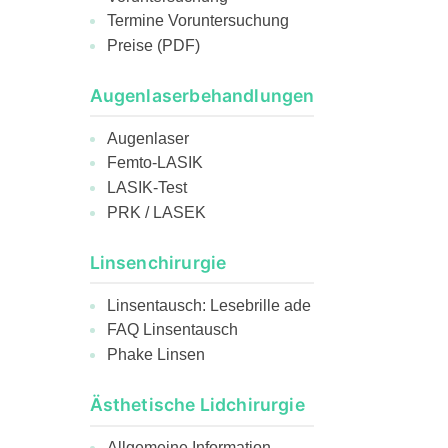
Termine Voruntersuchung
Preise (PDF)
Augenlaserbehandlungen
Augenlaser
Femto-LASIK
LASIK-Test
PRK / LASEK
Linsenchirurgie
Linsentausch: Lesebrille ade
FAQ Linsentausch
Phake Linsen
Ästhetische Lidchirurgie
Allgemeine Information