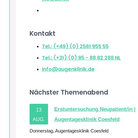
Kontakt
Tel.: (+49) (0) 2561 955 55
Tel.: (+31) (0) 85 - 88 82 288
NL
info@augenklinik.de
Nächster Themenabend
Erstuntersuchung Neupatient/in |
13
Augentagesklinik Coesfeld
AUG.
Donnerstag
,
Augentagesklinik Coesfeld