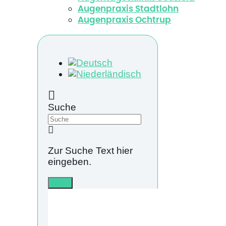
Augenpraxis Stadtlohn
Augenpraxis Ochtrup
Suche
Zur Suche Text hier
eingeben.
Info