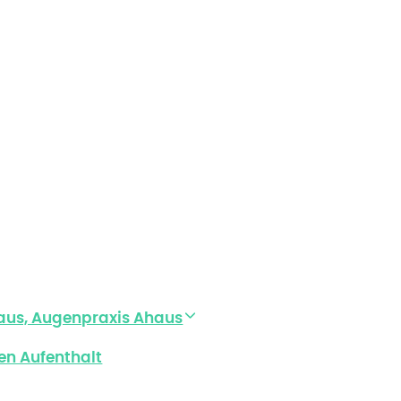
aus, Augenpraxis Ahaus
en Aufenthalt