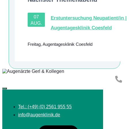
07
Erstuntersuchung Neupatient/in |
AUG.
Augentagesklinik Coesfeld
Freitag
,
Augentagesklinik Coesfeld
Tel.: (+49) (0) 2561 955 55
info@augenklinik.de