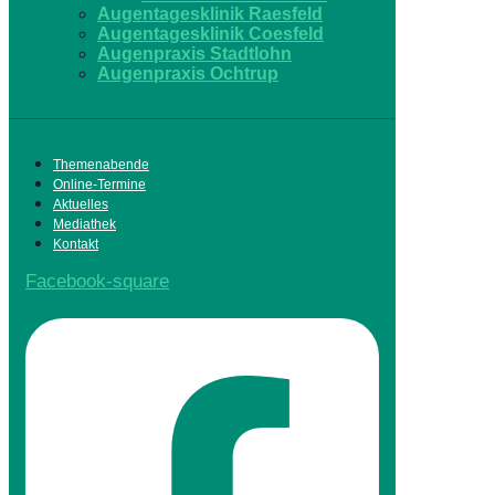
Augentagesklinik Raesfeld
Augentagesklinik Coesfeld
Augenpraxis Stadtlohn
Augenpraxis Ochtrup
Themenabende
Online-Termine
Aktuelles
Mediathek
Kontakt
Facebook-square