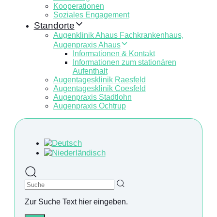
Kooperationen
Soziales Engagement
Standorte
Augenklinik Ahaus Fachkrankenhaus,
Augenpraxis Ahaus
Informationen & Kontakt
Informationen zum stationären
Aufenthalt
Augentagesklinik Raesfeld
Augentagesklinik Coesfeld
Augenpraxis Stadtlohn
Augenpraxis Ochtrup
Suche
Zur Suche Text hier eingeben.