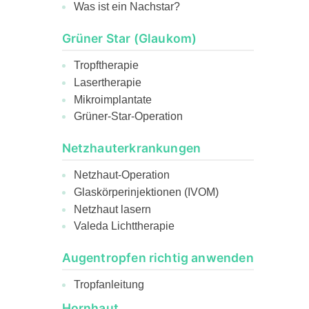
Was ist ein Nachstar?
Grüner Star (Glaukom)
Tropftherapie
Lasertherapie
Mikroimplantate
Grüner-Star-Operation
Netzhauterkrankungen
Netzhaut-Operation
Glaskörperinjektionen (IVOM)
Netzhaut lasern
Valeda Lichttherapie
Augentropfen richtig anwenden
Tropfanleitung
Hornhaut