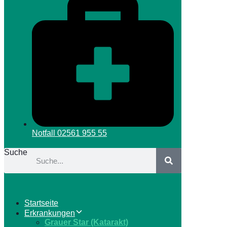
Notfall
02561 955 55
Suche
Startseite
Erkrankungen
Grauer Star (Katarakt)