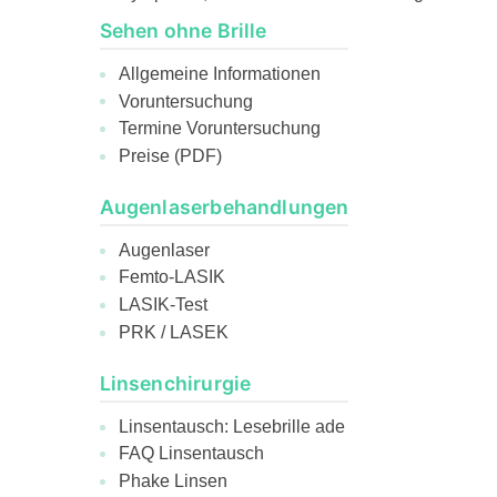
Sehen ohne Brille
Allgemeine Informationen
Voruntersuchung
Termine Voruntersuchung
Preise (PDF)
Augenlaserbehandlungen
Augenlaser
Femto-LASIK
LASIK-Test
PRK / LASEK
Linsenchirurgie
Linsentausch: Lesebrille ade
FAQ Linsentausch
Phake Linsen