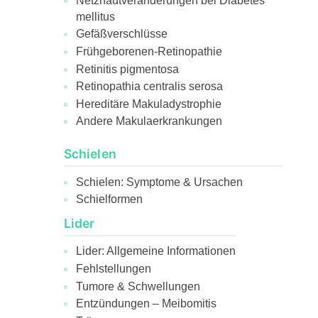
Netzhautveränderungen bei Diabetes
mellitus
Gefäßverschlüsse
Frühgeborenen-Retinopathie
Retinitis pigmentosa
Retinopathia centralis serosa
Hereditäre Makuladystrophie
Andere Makulaerkrankungen
Schielen
Schielen: Symptome & Ursachen
Schielformen
Lider
Lider: Allgemeine Informationen
Fehlstellungen
Tumore & Schwellungen
Entzündungen – Meibomitis