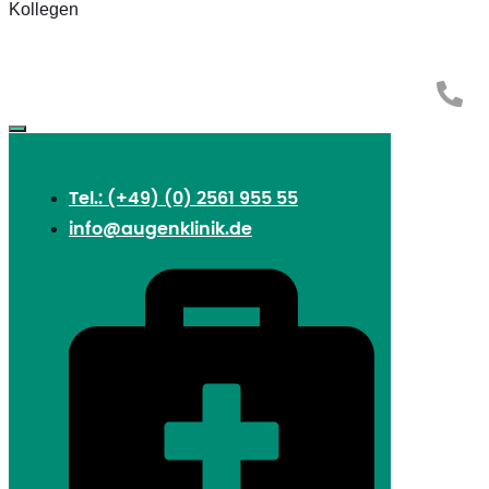
Tel.: (+49) (0) 2561 955 55
info@augenklinik.de