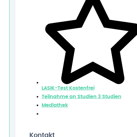
LASIK-Test
Kostenfrei
Teilnahme an Studien
3 Studien
Mediathek
Kontakt