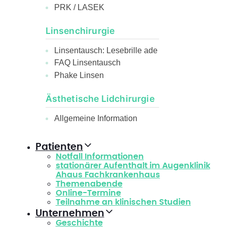
PRK / LASEK
Linsenchirurgie
Linsentausch: Lesebrille ade
FAQ Linsentausch
Phake Linsen
Ästhetische Lidchirurgie
Allgemeine Information
Patienten
Notfall Informationen
stationärer Aufenthalt im Augenklinik
Ahaus Fachkrankenhaus
Themenabende
Online-Termine
Teilnahme an klinischen Studien
Unternehmen
Geschichte