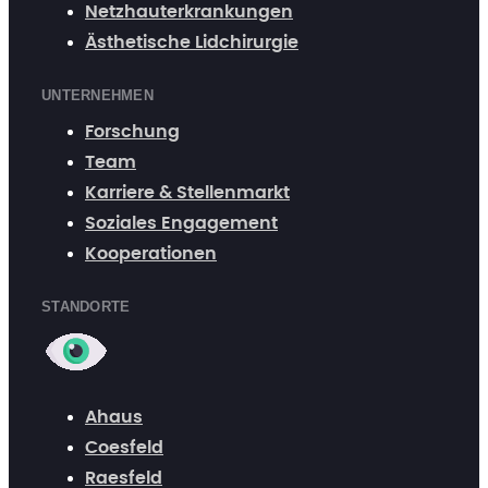
Netzhauterkrankungen
Ästhetische Lidchirurgie
UNTERNEHMEN
Forschung
Team
Karriere & Stellenmarkt
Soziales Engagement
Kooperationen
STANDORTE
Weitere Informationen über den gesperrten Inhalt.
Ahaus
Coesfeld
Raesfeld