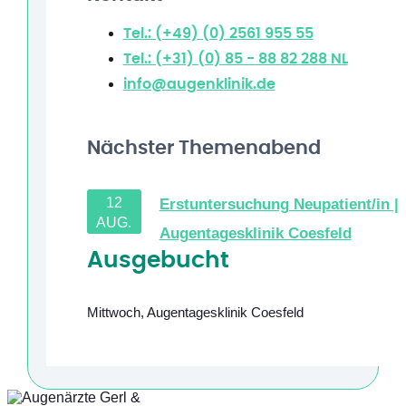
Tel.: (+49) (0) 2561 955 55
Tel.: (+31) (0) 85 - 88 82 288
NL
info@augenklinik.de
Nächster Themenabend
12
Erstuntersuchung Neupatient/in |
AUG.
Augentagesklinik Coesfeld
Ausgebucht
Mittwoch
,
Augentagesklinik Coesfeld