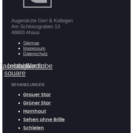
Augenärzte Gerl & Kollegen
Am Schlossgraben 13
48683 Ahaus
Sitemap
Impressum
Datenschutz
Facebook-
Instagram
Linkedin
Youtube
square
BEHANDLUNGEN
Grauer Star
Grüner Star
Hornhaut
Sehen ohne Brille
Schielen