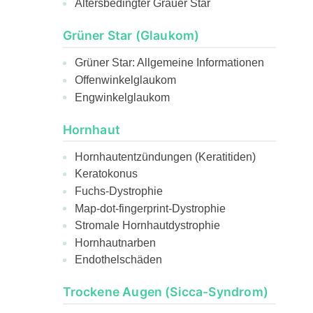
Altersbedingter Grauer Star
Grüner Star (Glaukom)
Grüner Star: Allgemeine Informationen
Offenwinkelglaukom
Engwinkelglaukom
Hornhaut
Hornhautentzündungen (Keratitiden)
Keratokonus
Fuchs-Dystrophie
Map-dot-fingerprint-Dystrophie
Stromale Hornhautdystrophie
Hornhautnarben
Endothelschäden
Trockene Augen (Sicca-Syndrom)