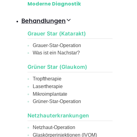
Moderne Diagnostik
Behandlungen
Grauer Star (Katarakt)
Grauer-Star-Operation
Was ist ein Nachstar?
Grüner Star (Glaukom)
Tropftherapie
Lasertherapie
Mikroimplantate
Grüner-Star-Operation
Netzhauterkrankungen
Netzhaut-Operation
Glaskörperinjektionen (IVOM)