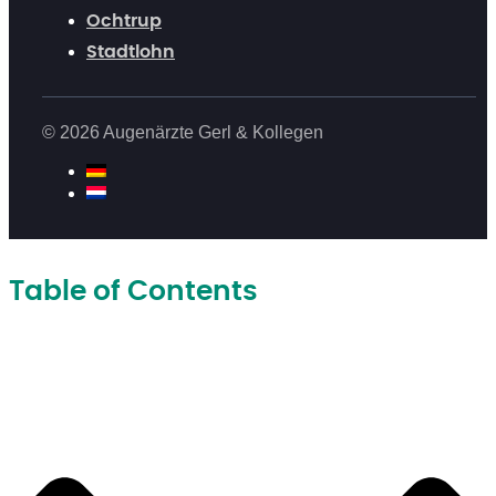
Ochtrup
Stadtlohn
© 2026 Augenärzte Gerl & Kollegen
Table of Contents