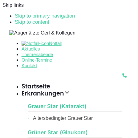
Skip links
Skip to primary navigation
Skip to content
Notfall
Aktuelles
Themenabende
Online-Termine
Kontakt
Startseite
Erkrankungen
Grauer Star (Katarakt)
Altersbedingter Grauer Star
Grüner Star (Glaukom)