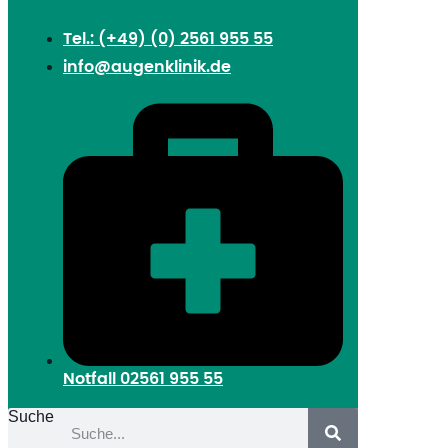
Tel.: (+49) (0) 2561 955 55
info@augenklinik.de
Notfall
02561 955 55
Suche