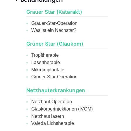
Behandlungen
Grauer Star (Katarakt)
Grauer-Star-Operation
Was ist ein Nachstar?
Grüner Star (Glaukom)
Tropftherapie
Lasertherapie
Mikroimplantate
Grüner-Star-Operation
Netzhauterkrankungen
Netzhaut-Operation
Glaskörperinjektionen (IVOM)
Netzhaut lasern
Valeda Lichttherapie