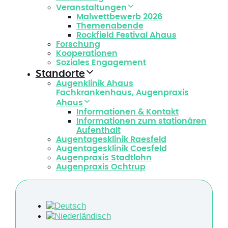
Veranstaltungen
Malwettbewerb 2026
Themenabende
Rockfield Festival Ahaus
Forschung
Kooperationen
Soziales Engagement
Standorte
Augenklinik Ahaus
Fachkrankenhaus, Augenpraxis
Ahaus
Informationen & Kontakt
Informationen zum stationären
Aufenthalt
Augentagesklinik Raesfeld
Augentagesklinik Coesfeld
Augenpraxis Stadtlohn
Augenpraxis Ochtrup