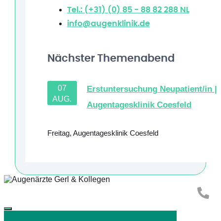
Tel.: (+31) (0) 85 - 88 82 288
NL
info@augenklinik.de
Nächster Themenabend
07
Erstuntersuchung Neupatient/in |
AUG.
Augentagesklinik Coesfeld
Freitag
,
Augentagesklinik Coesfeld