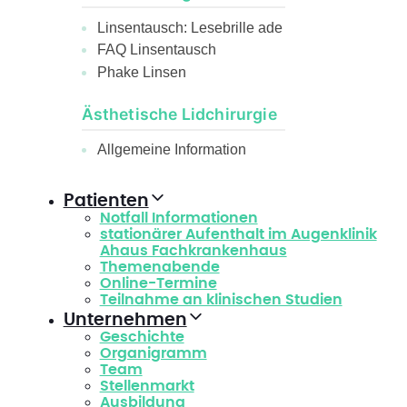
Linsentausch: Lesebrille ade
FAQ Linsentausch
Phake Linsen
Ästhetische Lidchirurgie
Allgemeine Information
Patienten
Notfall Informationen
stationärer Aufenthalt im Augenklinik
Ahaus Fachkrankenhaus
Themenabende
Online-Termine
Teilnahme an klinischen Studien
Unternehmen
Geschichte
Organigramm
Team
Stellenmarkt
Ausbildung