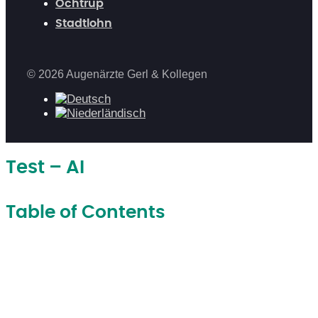
Ochtrup
Stadtlohn
© 2026 Augenärzte Gerl & Kollegen
Test – AI
Table of Contents