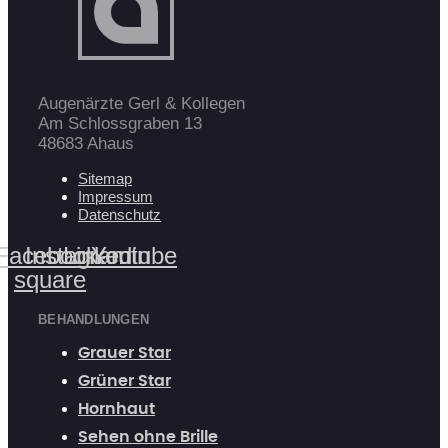
Augenärzte Gerl & Kollegen
Am Schlossgraben 13
48683 Ahaus
Sitemap
Impressum
Datenschutz
Facebook-
Instagram
Linkedin
Youtube
square
BEHANDLUNGEN
Grauer Star
Grüner Star
Hornhaut
Sehen ohne Brille