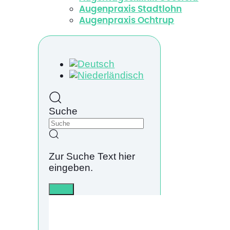
Augenpraxis Stadtlohn
Augenpraxis Ochtrup
Suche
Zur Suche Text hier
eingeben.
Info