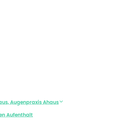
aus, Augenpraxis Ahaus
en Aufenthalt