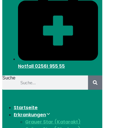
Notfall
02561 955 55
Suche
Startseite
Erkrankungen
Grauer Star (Katarakt)