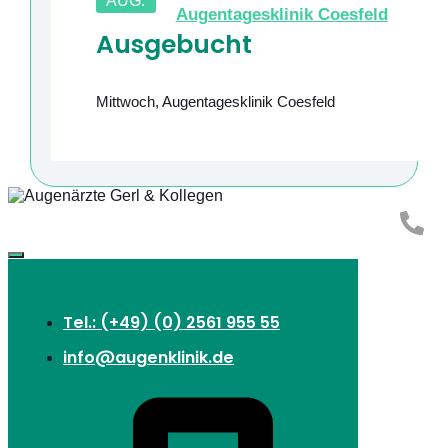
AUG.
Augentagesklinik Coesfeld
Ausgebucht
Mittwoch
,
Augentagesklinik Coesfeld
Tel.: (+49) (0) 2561 955 55
info@augenklinik.de