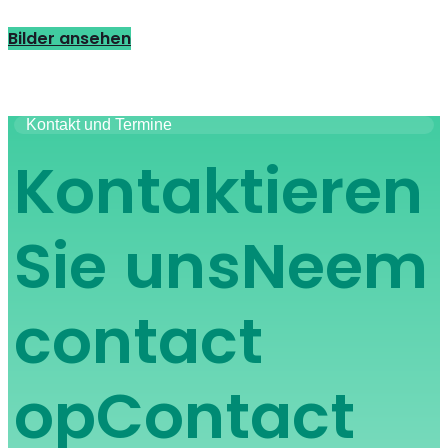
Bilder ansehen
Kontakt und Termine
Kontaktieren
Sie uns
Neem
contact
op
Contact