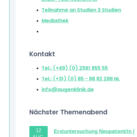
Teilnahme an Studien
3 Studien
Mediathek
Kontakt
Tel.: (+49) (0) 2561 955 55
Tel.: (+31) (0) 85 - 88 82 288
NL
info@augenklinik.de
Nächster Themenabend
12
Erstuntersuchung Neupatient/in |