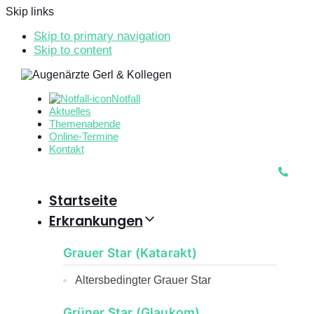
Skip links
Skip to primary navigation
Skip to content
Notfall
Aktuelles
Themenabende
Online-Termine
Kontakt
Startseite
Erkrankungen
Grauer Star (Katarakt)
Altersbedingter Grauer Star
Grüner Star (Glaukom)