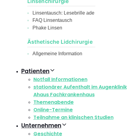
Linsenchirurgie
Linsentausch: Lesebrille ade
FAQ Linsentausch
Phake Linsen
Ästhetische Lidchirurgie
Allgemeine Information
Patienten
Notfall Informationen
stationärer Aufenthalt im Augenklinik
Ahaus Fachkrankenhaus
Themenabende
Online-Termine
Teilnahme an klinischen Studien
Unternehmen
Geschichte