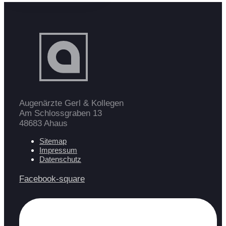
Augenärzte Gerl & Kollegen
Am Schlossgraben 13
48683 Ahaus
Sitemap
Impressum
Datenschutz
Facebook-square