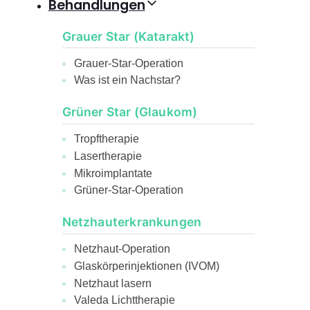
Behandlungen
Grauer Star (Katarakt)
Grauer-Star-Operation
Was ist ein Nachstar?
Grüner Star (Glaukom)
Tropftherapie
Lasertherapie
Mikroimplantate
Grüner-Star-Operation
Netzhauterkrankungen
Netzhaut-Operation
Glaskörperinjektionen (IVOM)
Netzhaut lasern
Valeda Lichttherapie