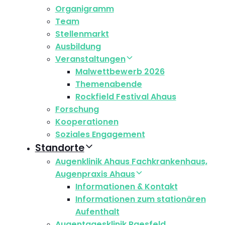
Organigramm
Team
Stellenmarkt
Ausbildung
Veranstaltungen
Malwettbewerb 2026
Themenabende
Rockfield Festival Ahaus
Forschung
Kooperationen
Soziales Engagement
Standorte
Augenklinik Ahaus Fachkrankenhaus,
Augenpraxis Ahaus
Informationen & Kontakt
Informationen zum stationären
Aufenthalt
Augentagesklinik Raesfeld