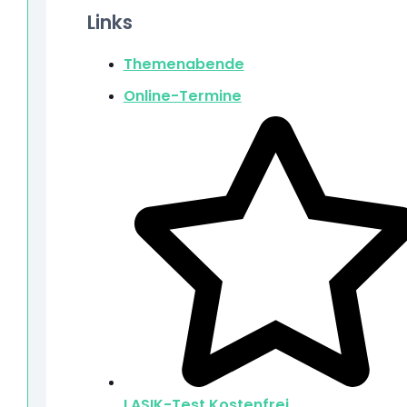
Links
Themenabende
Online-Termine
LASIK-Test
Kostenfrei