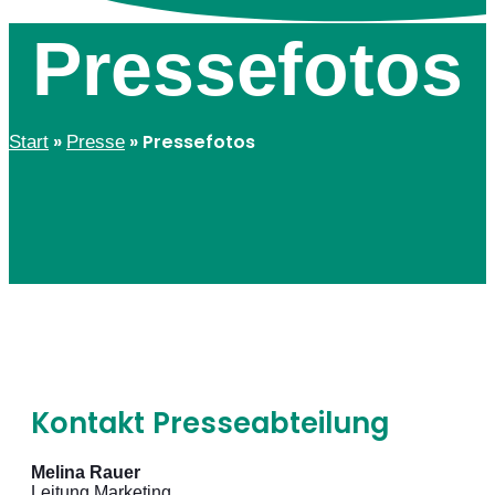
Pressefotos
»
»
Pressefotos
Start
Presse
Kontakt Presseabteilung
Melina Rauer
Leitung Marketing