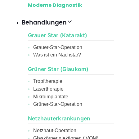
Moderne Diagnostik
Behandlungen
Grauer Star (Katarakt)
Grauer-Star-Operation
Was ist ein Nachstar?
Grüner Star (Glaukom)
Tropftherapie
Lasertherapie
Mikroimplantate
Grüner-Star-Operation
Netzhauterkrankungen
Netzhaut-Operation
Glaskörperinjektionen (IVOM)