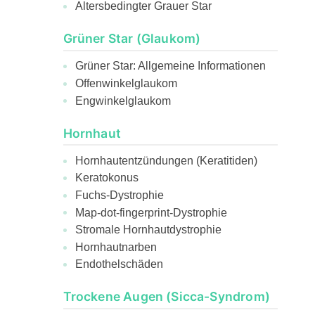
Altersbedingter Grauer Star
Grüner Star (Glaukom)
Grüner Star: Allgemeine Informationen
Offenwinkelglaukom
Engwinkelglaukom
Hornhaut
Hornhautentzündungen (Keratitiden)
Keratokonus
Fuchs-Dystrophie
Map-dot-fingerprint-Dystrophie
Stromale Hornhautdystrophie
Hornhautnarben
Endothelschäden
Trockene Augen (Sicca-Syndrom)