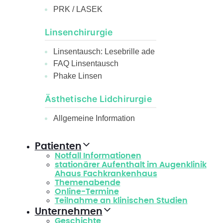
PRK / LASEK
Linsenchirurgie
Linsentausch: Lesebrille ade
FAQ Linsentausch
Phake Linsen
Ästhetische Lidchirurgie
Allgemeine Information
Patienten
Notfall Informationen
stationärer Aufenthalt im Augenklinik
Ahaus Fachkrankenhaus
Themenabende
Online-Termine
Teilnahme an klinischen Studien
Unternehmen
Geschichte