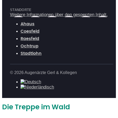
STANDORTE
Weitere Informationen über den gesperrten Inhalt.
Ahaus
Coesfeld
Raesfeld
Ochtrup
Stadtlohn
© 2026 Augenärzte Gerl & Kollegen
Die Treppe im Wald