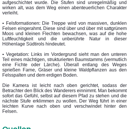
aufgeschichtet wurde. Die Stufen sind unregelmäßig und
wirken alt, was dem Weg einen abenteuerlichen Charakter
verleiht.
• Felsformationen: Die Treppe wird von massiven, dunklen
Felsen eingerahmt. Diese sind über und über mit sattgrünem
Moos und kleinen Flechten bewachsen, was auf die hohe
Luftfeuchtigkeit und die unberührte Natur in dieser
Höhenlage Südtirols hindeutet.
• Vegetation: Links im Vordergrund sieht man den unteren
Teil eines mächtigen, strukturierten Baumstamms (vermutlich
eine Fichte oder Lärche). Überall entlang des Weges
sprießen Farne, Gräser und kleine Waldpflanzen aus den
Felsspalten und dem erdigen Boden.
Die Kamera ist leicht nach oben gerichtet, sodass der
Betrachter den Blick des Wanderers einnimmt. Man bekommt
sofort das Gefühl, selbst auf diesem Pfad zu stehen und die
nächste Stufe erklimmen zu wollen. Der Weg führt in einer
leichten Kurve nach oben und verschwindet hinter den
Felsen.