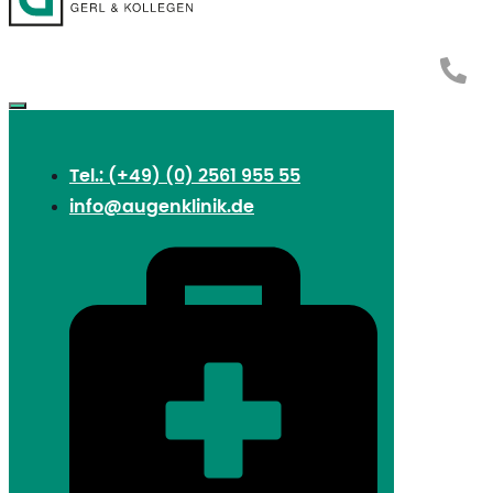
Tel.: (+49) (0) 2561 955 55
info@augenklinik.de