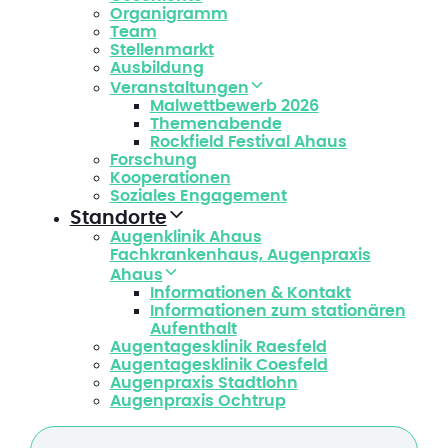
Organigramm
Team
Stellenmarkt
Ausbildung
Veranstaltungen
Malwettbewerb 2026
Themenabende
Rockfield Festival Ahaus
Forschung
Kooperationen
Soziales Engagement
Standorte
Augenklinik Ahaus
Fachkrankenhaus, Augenpraxis
Ahaus
Informationen & Kontakt
Informationen zum stationären
Aufenthalt
Augentagesklinik Raesfeld
Augentagesklinik Coesfeld
Augenpraxis Stadtlohn
Augenpraxis Ochtrup