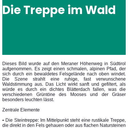
Die Treppe im Wald
Dieses Bild wurde auf den Meraner Höhenweg in Südtirol
aufgenommen. Es zeigt einen schmalen, alpinen Pfad, der
sich durch ein bewaldetes Felsgelände nach oben windet.
Die Szene strahlt eine ruhige, fast verwunschene
Waldstimmung aus. Das Licht wirkt sanft und gefiltert, als
würde es durch ein dichtes Blätterdach fallen, was die
verschiedenen Grüntöne des Mooses und der Gräser
besonders leuchten lässt.
Zentrale Elemente
• Die Steintreppe: Im Mittelpunkt steht eine rustikale Treppe,
die direkt in den Fels gehauen oder aus flachen Natursteinen