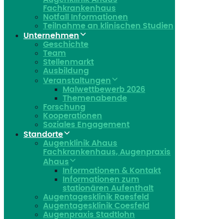
Fachkrankenhaus
Notfall Informationen
Teilnahme an klinischen Studien
Unternehmen
Geschichte
Team
Stellenmarkt
Ausbildung
Veranstaltungen
Malwettbewerb 2026
Themenabende
Forschung
Kooperationen
Soziales Engagement
Standorte
Augenklinik Ahaus
Fachkrankenhaus, Augenpraxis
Ahaus
Informationen & Kontakt
Informationen zum
stationären Aufenthalt
Augentagesklinik Raesfeld
Augentagesklinik Coesfeld
Augenpraxis Stadtlohn