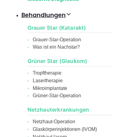
Behandlungen
Grauer Star (Katarakt)
Grauer-Star-Operation
Was ist ein Nachstar?
Grüner Star (Glaukom)
Tropftherapie
Lasertherapie
Mikroimplantate
Grüner-Star-Operation
Netzhauterkrankungen
Netzhaut-Operation
Glaskörperinjektionen (IVOM)
Netzhaut lasern