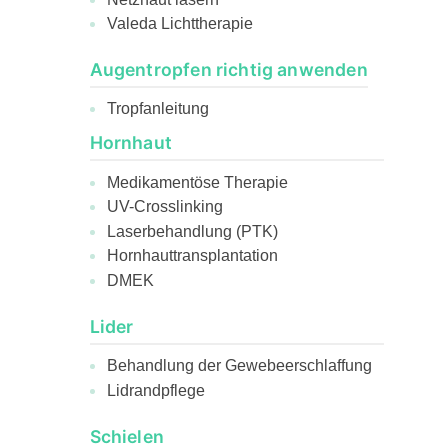
Valeda Lichttherapie
Augentropfen richtig anwenden
Tropfanleitung
Hornhaut
Medikamentöse Therapie
UV-Crosslinking
Laserbehandlung (PTK)
Hornhauttransplantation
DMEK
Lider
Behandlung der Gewebeerschlaffung
Lidrandpflege
Schielen