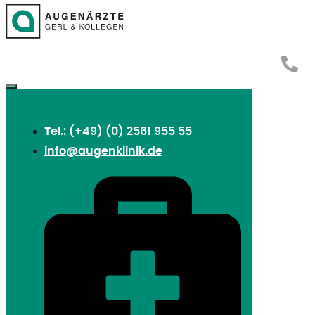
Tel.: (+49) (0) 2561 955 55
info@augenklinik.de