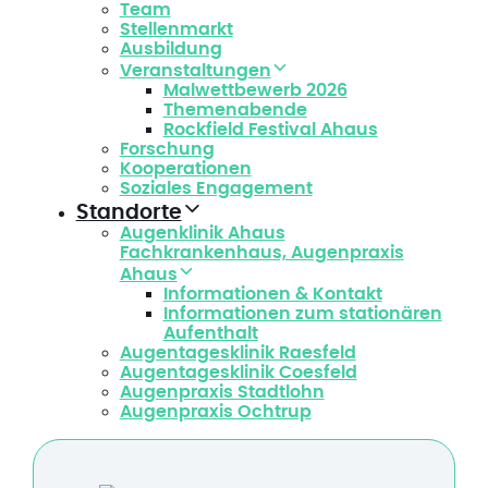
Team
Stellenmarkt
Ausbildung
Veranstaltungen
Malwettbewerb 2026
Themenabende
Rockfield Festival Ahaus
Forschung
Kooperationen
Soziales Engagement
Standorte
Augenklinik Ahaus
Fachkrankenhaus, Augenpraxis
Ahaus
Informationen & Kontakt
Informationen zum stationären
Aufenthalt
Augentagesklinik Raesfeld
Augentagesklinik Coesfeld
Augenpraxis Stadtlohn
Augenpraxis Ochtrup