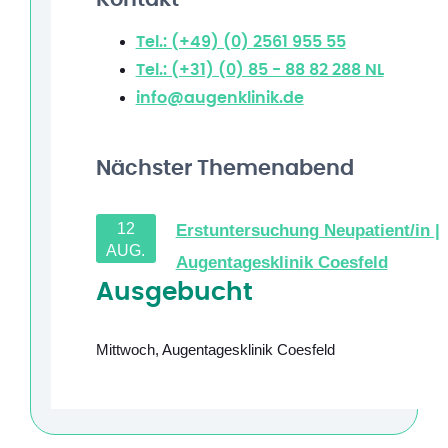
Tel.: (+49) (0) 2561 955 55
Tel.: (+31) (0) 85 - 88 82 288
NL
info@augenklinik.de
Nächster Themenabend
12
Erstuntersuchung Neupatient/in |
AUG.
Augentagesklinik Coesfeld
Ausgebucht
Mittwoch
,
Augentagesklinik Coesfeld