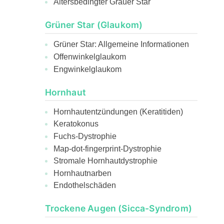
Altersbedingter Grauer Star
Grüner Star (Glaukom)
Grüner Star: Allgemeine Informationen
Offenwinkelglaukom
Engwinkelglaukom
Hornhaut
Hornhautentzündungen (Keratitiden)
Keratokonus
Fuchs-Dystrophie
Map-dot-fingerprint-Dystrophie
Stromale Hornhautdystrophie
Hornhautnarben
Endothelschäden
Trockene Augen (Sicca-Syndrom)