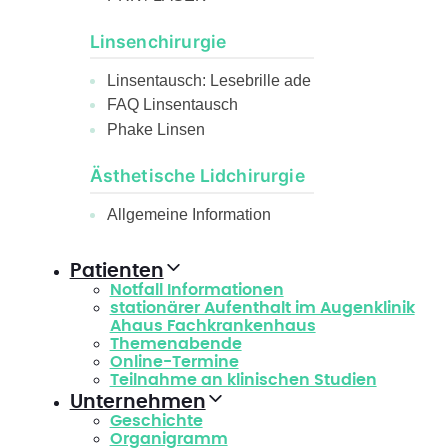
Linsenchirurgie
Linsentausch: Lesebrille ade
FAQ Linsentausch
Phake Linsen
Ästhetische Lidchirurgie
Allgemeine Information
Patienten
Notfall Informationen
stationärer Aufenthalt im Augenklinik
Ahaus Fachkrankenhaus
Themenabende
Online-Termine
Teilnahme an klinischen Studien
Unternehmen
Geschichte
Organigramm