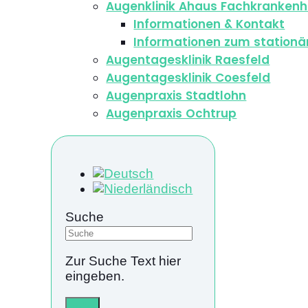
Augenklinik Ahaus Fachkrankenh
Informationen & Kontakt
Informationen zum stationä
Augentagesklinik Raesfeld
Augentagesklinik Coesfeld
Augenpraxis Stadtlohn
Augenpraxis Ochtrup
Suche
Zur Suche Text hier
eingeben.