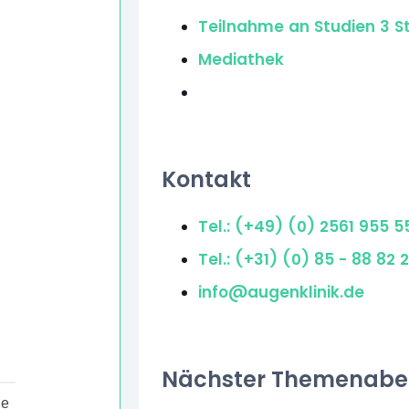
Teilnahme an Studien
3 S
Mediathek
Kontakt
Tel.: (+49) (0) 2561 955 5
Tel.: (+31) (0) 85 - 88 82
info@augenklinik.de
Nächster Themenab
ne