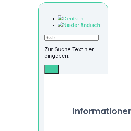
Zur Suche Text hier
eingeben.
Info
Informatione