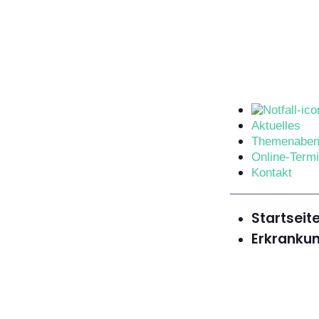
Aktuelles
Themenabe
Online-Term
Kontakt
Startseit
Erkranku