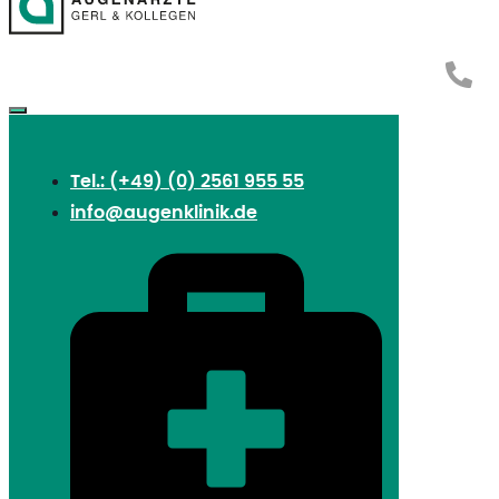
Tel.: (+49) (0) 2561 955 55
info@augenklinik.de