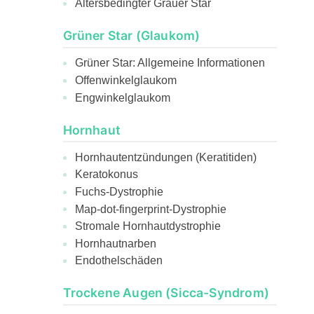
Altersbedingter Grauer Star
Grüner Star (Glaukom)
Grüner Star: Allgemeine Informationen
Offenwinkelglaukom
Engwinkelglaukom
Hornhaut
Hornhautentzündungen (Keratitiden)
Keratokonus
Fuchs-Dystrophie
Map-dot-fingerprint-Dystrophie
Stromale Hornhautdystrophie
Hornhautnarben
Endothelschäden
Trockene Augen (Sicca-Syndrom)