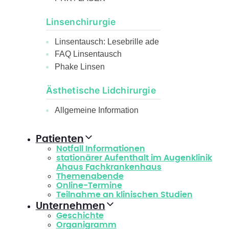
Linsenchirurgie
Linsentausch: Lesebrille ade
FAQ Linsentausch
Phake Linsen
Ästhetische Lidchirurgie
Allgemeine Information
Patienten
Notfall Informationen
stationärer Aufenthalt im Augenklinik
Ahaus Fachkrankenhaus
Themenabende
Online-Termine
Teilnahme an klinischen Studien
Unternehmen
Geschichte
Organigramm