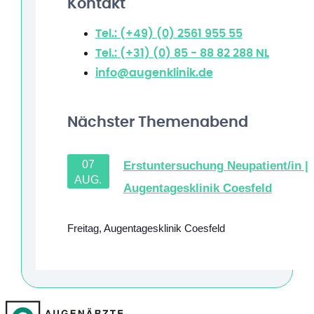
Kontakt
Tel.: (+49) (0) 2561 955 55
Tel.: (+31) (0) 85 - 88 82 288
NL
info@augenklinik.de
Nächster Themenabend
07
Erstuntersuchung Neupatient/in |
AUG.
Augentagesklinik Coesfeld
Freitag
,
Augentagesklinik Coesfeld