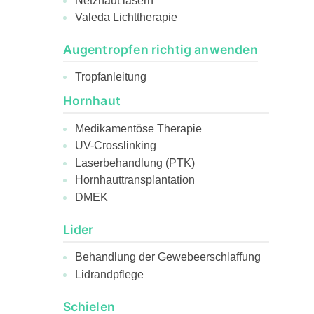
Netzhaut lasern
Valeda Lichttherapie
Augentropfen richtig anwenden
Tropfanleitung
Hornhaut
Medikamentöse Therapie
UV-Crosslinking
Laserbehandlung (PTK)
Hornhauttransplantation
DMEK
Lider
Behandlung der Gewebeerschlaffung
Lidrandpflege
Schielen