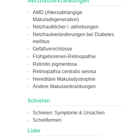
Netzhauterkrankungen
AMD (Altersabhängige
Makuladegeneration)
Netzhautlöcher / -abhebungen
Netzhautveränderungen bei Diabetes
mellitus
Gefäßverschlüsse
Frühgeborenen-Retinopathie
Retinitis pigmentosa
Retinopathia centralis serosa
Hereditäre Makuladystrophie
Andere Makulaerkrankungen
Schielen
Schielen: Symptome & Ursachen
Schielformen
Lider