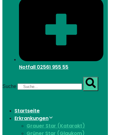
Notfall
02561 955 55
Suche
Startseite
Erkrankungen
Grauer Star (Katarakt)
Grüner Star (Glaukom)