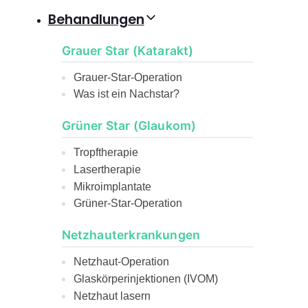
Behandlungen
Grauer Star (Katarakt)
Grauer-Star-Operation
Was ist ein Nachstar?
Grüner Star (Glaukom)
Tropftherapie
Lasertherapie
Mikroimplantate
Grüner-Star-Operation
Netzhauterkrankungen
Netzhaut-Operation
Glaskörperinjektionen (IVOM)
Netzhaut lasern