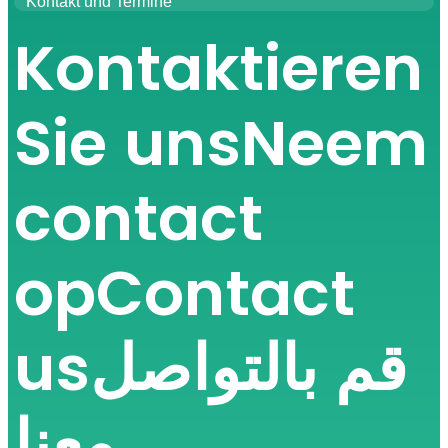
Kontakt und Termine
Kontaktieren
Sie uns
Neem
contact
op
Contact
us
قم بالتواصل
معنا