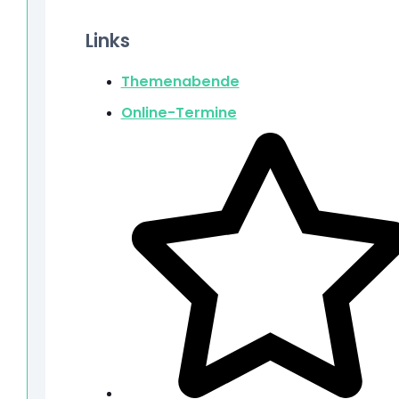
Links
Themenabende
Online-Termine