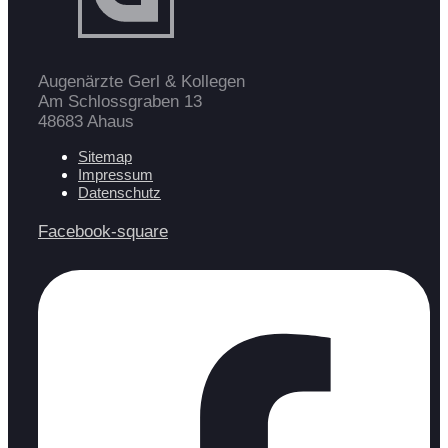
Augenärzte Gerl & Kollegen
Am Schlossgraben 13
48683 Ahaus
Sitemap
Impressum
Datenschutz
Facebook-square