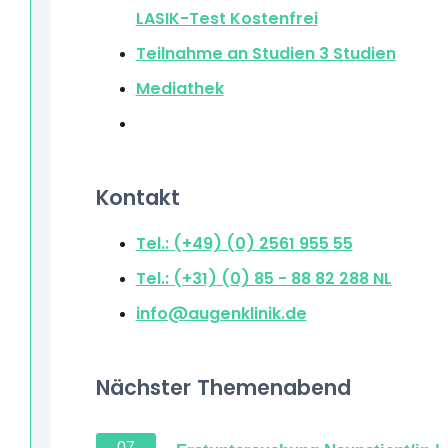
LASIK-Test
Kostenfrei
Teilnahme an Studien
3 Studien
Mediathek
Kontakt
Tel.: (+49) (0) 2561 955 55
Tel.: (+31) (0) 85 - 88 82 288
NL
info@augenklinik.de
Nächster Themenabend
07