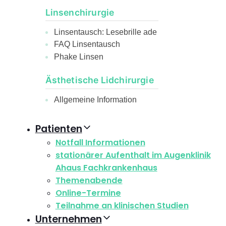
Linsenchirurgie
Linsentausch: Lesebrille ade
FAQ Linsentausch
Phake Linsen
Ästhetische Lidchirurgie
Allgemeine Information
Patienten
Notfall Informationen
stationärer Aufenthalt im Augenklinik
Ahaus Fachkrankenhaus
Themenabende
Online-Termine
Teilnahme an klinischen Studien
Unternehmen