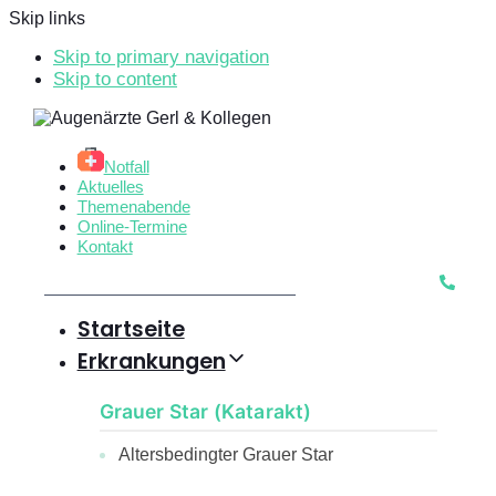
Skip links
Skip to primary navigation
Skip to content
Notfall
Aktuelles
Themenabende
Online-Termine
Kontakt
Startseite
Erkrankungen
Grauer Star (Katarakt)
Altersbedingter Grauer Star