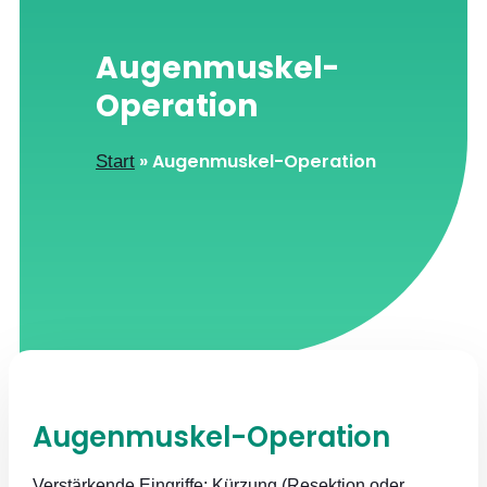
Augenmuskel-
Operation
»
Augenmuskel-Operation
Start
Augenmuskel-Operation
Verstärkende Eingriffe: Kürzung (Resektion oder