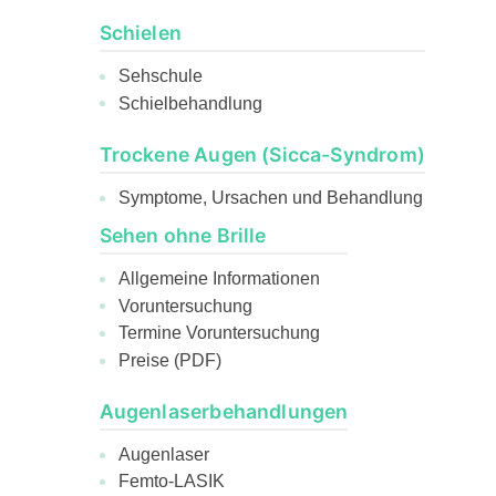
Schielen
Sehschule
Schielbehandlung
Trockene Augen (Sicca-Syndrom)
Symptome, Ursachen und Behandlung
Sehen ohne Brille
Allgemeine Informationen
Voruntersuchung
Termine Voruntersuchung
Preise (PDF)
Augenlaserbehandlungen
Augenlaser
Femto-LASIK