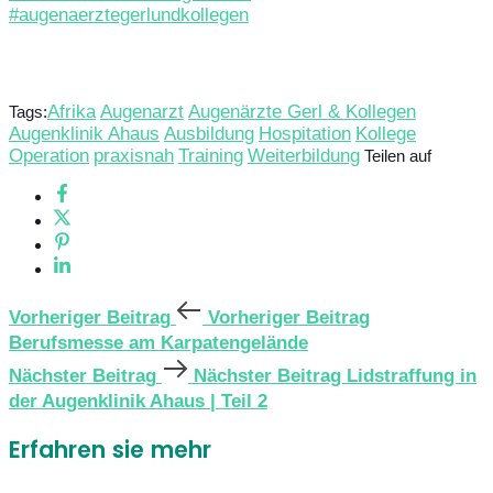
#augenaerztegerlundkollegen
Afrika
Augenarzt
Augenärzte Gerl & Kollegen
Tags:
Augenklinik Ahaus
Ausbildung
Hospitation
Kollege
Operation
praxisnah
Training
Weiterbildung
Teilen auf
Vorheriger Beitrag
Vorheriger Beitrag
Berufsmesse am Karpatengelände
Nächster Beitrag
Nächster Beitrag
Lidstraffung in
der Augenklinik Ahaus | Teil 2
Erfahren sie mehr