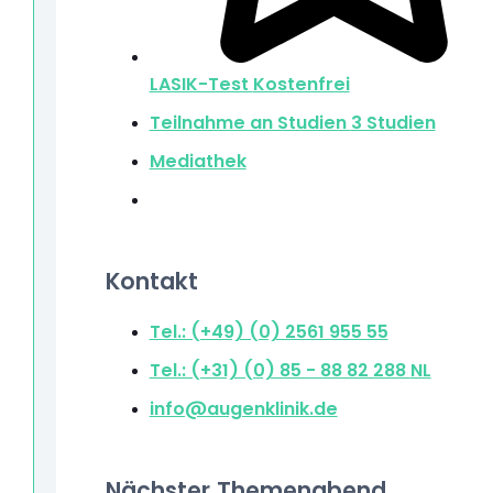
LASIK-Test
Kostenfrei
Teilnahme an Studien
3 Studien
Mediathek
Kontakt
Tel.: (+49) (0) 2561 955 55
Tel.: (+31) (0) 85 - 88 82 288
NL
info@augenklinik.de
Nächster Themenabend