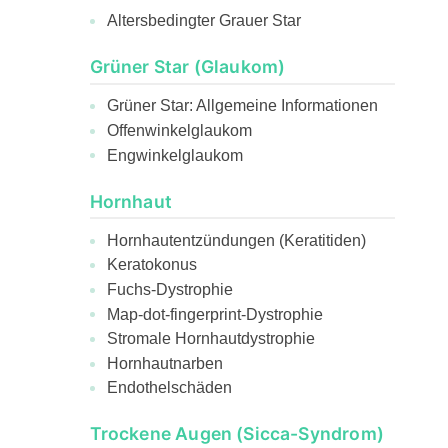
Altersbedingter Grauer Star
Grüner Star (Glaukom)
Grüner Star: Allgemeine Informationen
Offenwinkelglaukom
Engwinkelglaukom
Hornhaut
Hornhautentzündungen (Keratitiden)
Keratokonus
Fuchs-Dystrophie
Map-dot-fingerprint-Dystrophie
Stromale Hornhautdystrophie
Hornhautnarben
Endothelschäden
Trockene Augen (Sicca-Syndrom)