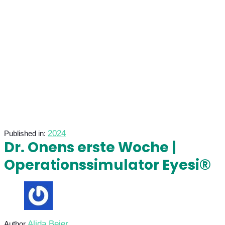
2024
Published in:
Dr. Onens erste Woche |
Operationssimulator Eyesi®
Alida Beier
Author