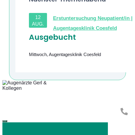
12
Erstuntersuchung Neupatient/in |
AUG.
Augentagesklinik Coesfeld
Ausgebucht
Mittwoch
,
Augentagesklinik Coesfeld