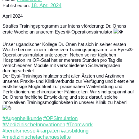
18. Apr. 2024
Published on:
April 2024
Straffes Trainingsprogramm zur Intensivförderung: Dr. Onens
erste Woche an unserem Eyesi®-Operationssimulator
Unser ugandischer Kollege Dr. Onen hat sich in seiner ersten
Woche bei uns einem intensiven Trainingsprogramm am Eyesi®-
Operationssimulator unterzogen! Neben seiner täglichen
Hospitation im OP-Saal hat er mehrere Stunden pro Tag die
verschiedenen Module mit verschiedenen Schweregraden
durchgearbeitet.
Der Eysi-Trainingssimulator steht allen Ärzten und Ärztinnen
unseres Praxis- und Klinikverbunds zur Verfügung und bietet eine
erstklassige Möglichkeit zur praxisnahen Weiterbildung und
Perfektionierung chirurgischer Fähigkeiten. Wir sind gespannt auf
Dr. Onens fachliche Entwicklung und stolz darauf, solche
innovativen Trainingsmöglichkeiten in unserer Klinik zu haben!
#Augenheilkunde
#OPSimulation
#MedizinischeInnovationen
#Teamwork
#berufsmesse
#karpaten
#ausbildung
#medizinischefachangestellte