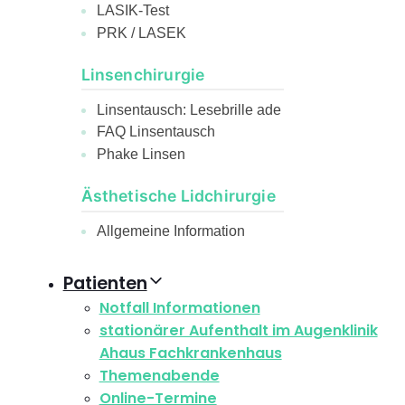
LASIK-Test
PRK / LASEK
Linsenchirurgie
Linsentausch: Lesebrille ade
FAQ Linsentausch
Phake Linsen
Ästhetische Lidchirurgie
Allgemeine Information
Patienten
Notfall Informationen
stationärer Aufenthalt im Augenklinik
Ahaus Fachkrankenhaus
Themenabende
Online-Termine